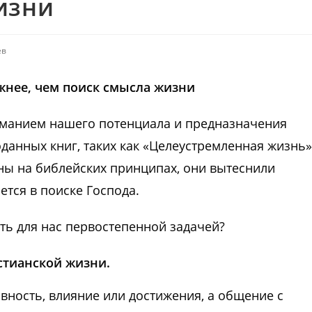
изни
ев
ажнее, чем поиск смысла жизни
манием нашего потенциала и предназначения
данных книг, таких как «Целеустремленная жизнь»
ны на библейских принципах, они вытеснили
ется в поиске Господа.
ть для нас первостепенной задачей?
стианской жизни.
вность, влияние или достижения, а общение с