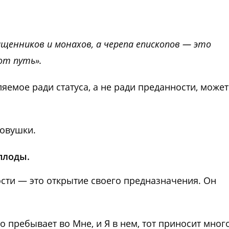
щенников и монахов, а черепа епископов — это
от путь».
яемое ради статуса, а не ради преданности, может
ловушки.
плоды.
ости — это открытие своего предназначения. Он
.
то пребывает во Мне, и Я в нем, тот приносит мног