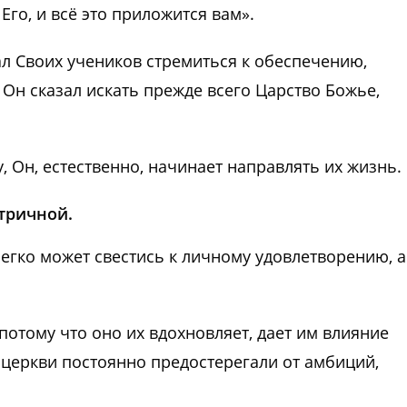
го, и всё это приложится вам».
л Своих учеников стремиться к обеспечению,
Он сказал искать прежде всего Царство Божье,
, Он, естественно, начинает направлять их жизнь.
нтричной.
егко может свестись к личному удовлетворению, а
отому что оно их вдохновляет, дает им влияние
 церкви постоянно предостерегали от амбиций,