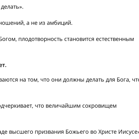
 делать».
ношений, а не из амбиций.
 Богом, плодотворность становится естественным
ет.
ются на том, что они должны делать для Бога, чт
дчеркивает, что величайшим сокровищем
граде высшего призвания Божьего во Христе Иисусе