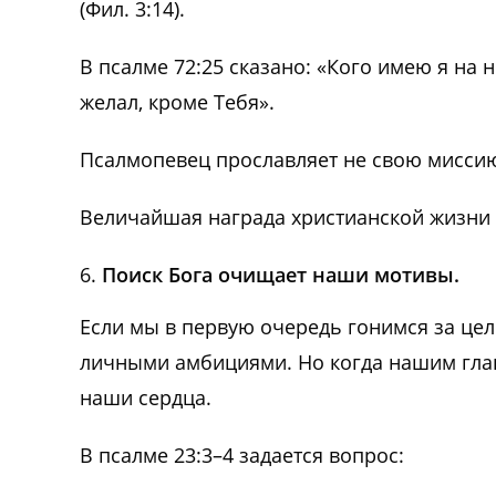
(Фил. 3:14).
В псалме 72:25 сказано: «Кого имею я на н
желал, кроме Тебя».
Псалмопевец прославляет не свою миссию,
Величайшая награда христианской жизни —
Поиск Бога очищает наши мотивы.
Если мы в первую очередь гонимся за цел
личными амбициями. Но когда нашим гла
наши сердца.
В псалме 23:3–4 задается вопрос: