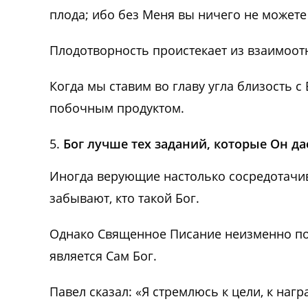
плода; ибо без Меня вы ничего не можете
Плодотворность проистекает из взаимоот
Когда мы ставим во главу угла близость с
побочным продуктом.
Бог лучше тех заданий, которые Он да
Иногда верующие настолько сосредотачива
забывают, кто такой Бог.
Однако Священное Писание неизменно по
является Сам Бог.
Павел сказал: «Я стремлюсь к цели, к на