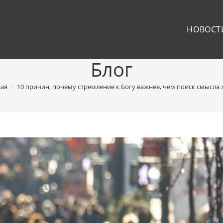
НОВОСТ
Блог
ная
>
10 причин, почему стремление к Богу важнее, чем поиск смысла