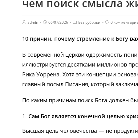
чем поиск смысла ж
admin
06/07/2026
Без рубрики
0 комментари
10 причин, почему стремление к Богу в
В современной церкви одержимость пони
иллюстрируется десятками миллионов про
Рика Уоррена. Хотя эти концепции основа
главный посыл Писания, который заключа
По каким причинам поиск Бога должен бы
Сам Бог является конечной целью хри
Высшая цель человечества — не продукти