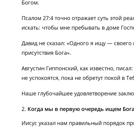
Богом.
Псалом 27:4 точно отражает суть этой реа
искать: чтобы мне пребывать в доме Госп
Давид не сказал: «Одного я ищу — своего
присутствия Бога».
Августин Гиппонский, как известно, писал:
не успокоятся, пока не обретут покой в ​​Те
Наше глубочайшее удовлетворение заключ
Когда мы в первую очередь ищем Бога,
Иисус указал нам правильный порядок пр