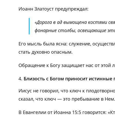
Иоанн Златоуст предупреждал:
«Дорога в ад вымощена костями свя
фонарные столбы, освещающие эт
Его мысль была ясна: служение, осуществл
стать духовно опасным.
Обращение к Богу защищает нас от этой 
Близость с Богом приносит истинные 
Иисус не говорил, что ключ к плодотворн
сказал, что ключ — это пребывание в Нем
В Евангелии от Иоанна 15:5 говорится: «К