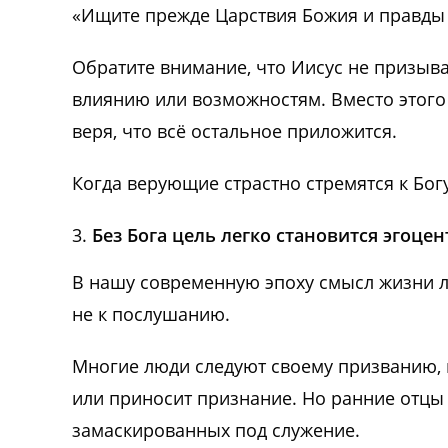
«Ищите прежде Царствия Божия и правды Е
Обратите внимание, что Иисус не призыва
влиянию или возможностям. Вместо этого 
веря, что всё остальное приложится.
Когда верующие страстно стремятся к Богу
Без Бога цель легко становится эгоце
В нашу современную эпоху смысл жизни л
не к послушанию.
Многие люди следуют своему призванию, п
или приносит признание. Но ранние отцы
замаскированных под служение.