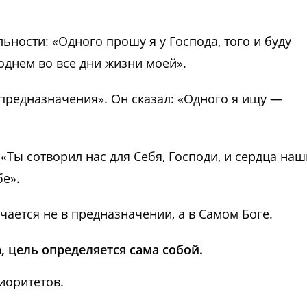
льности: «Одного прошу я у Господа, того и буду
однем во все дни жизни моей».
 предназначения». Он сказал: «Одного я ищу —
 «Ты сотворил нас для Себя, Господи, и сердца наш
бе».
ается не в предназначении, а в Самом Боге.
 цель определяется сама собой.
иоритетов.