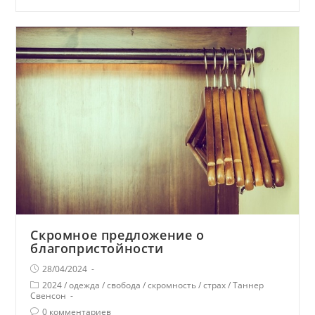
Скромное предложение о
благопристойности
28/04/2024
2024
/
одежда
/
свобода
/
скромность
/
страх
/
Таннер
Свенсон
0 комментариев