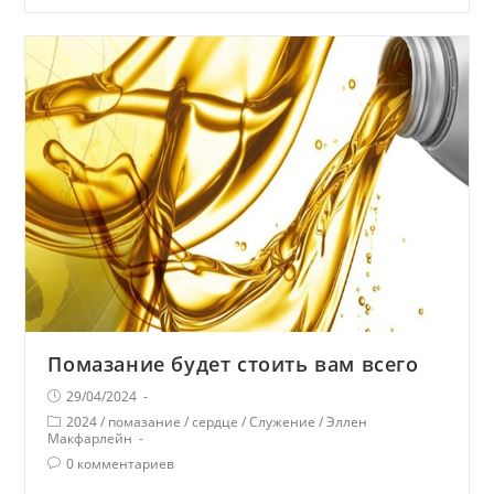
Помазание будет стоить вам всего
29/04/2024
2024
/
помазание
/
сердце
/
Служение
/
Эллен
Макфарлейн
0 комментариев