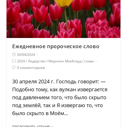
Ежедневное пророческое слово
30/04/2024
2024
/
Лидерство
/
Мэрилин МакКлауд
/
слава
0 комментариев
30 апреля 2024 г. Господь говорит: —
Подобно тому, как вулкан извергается
под давлением того, что было скрыто
под землёй, так и Я извергаю то, что
было скрыто в Моём…
ПРОДОЛЖИТЬ ЧТЕНИЕ