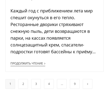
Каждый год с приближением лета мир
спешит окунуться в его тепло.
Ресторанные дворики стряхивают
снежную пыль, дети возвращаются в
парки, на кассах появляется
солнцезащитный крем, спасатели-
подростки готовят бассейны к приёму…
ПРОДОЛЖИТЬ ЧТЕНИЕ
1
2
3
4
…
9