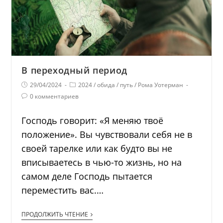
В переходный период
29/04/2024
2024
/
обида
/
путь
/
Рома Уотерман
0 комментариев
Господь говорит: «Я меняю твоё
положение». Вы чувствовали себя не в
своей тарелке или как будто вы не
вписываетесь в чью-то жизнь, но на
самом деле Господь пытается
переместить вас.…
ПРОДОЛЖИТЬ ЧТЕНИЕ