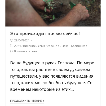
Это происходит прямо сейчас!
29/04/2024
2024
/
Видение
/
семя
/
сердце
/
Сьюзан Болинджер
0 комментариев
Ваше будущее в руках Господа. По мере
того, как вы растёте в своём духовном
путешествии, у вас появляются видения
того, каким могло бы быть будущее. Со
временем некоторые из этих…
ПРОДОЛЖИТЬ ЧТЕНИЕ