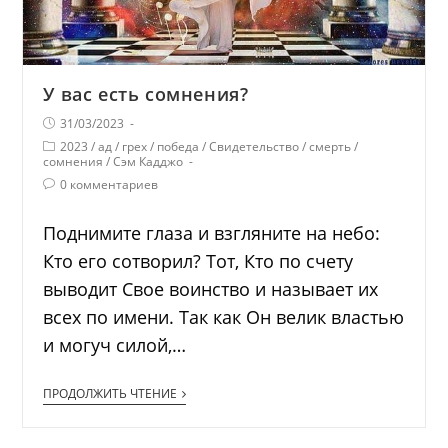
У вас есть сомнения?
31/03/2023
2023
/
ад
/
грех
/
победа
/
Свидетельство
/
смерть
/
сомнения
/
Сэм Кадджо
0 комментариев
Поднимите глаза и взгляните на небо:
Кто его сотворил? Тот, Кто по счету
выводит Свое воинство и называет их
всех по имени. Так как Он велик властью
и могуч силой,…
ПРОДОЛЖИТЬ ЧТЕНИЕ