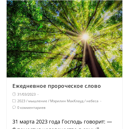
Ежедневное пророческое слово
31/03/2023
2023
/
мышление
/
Мэрилин МакКлауд
/
небеса
0 комментариев
31 марта 2023 года Господь говорит: —