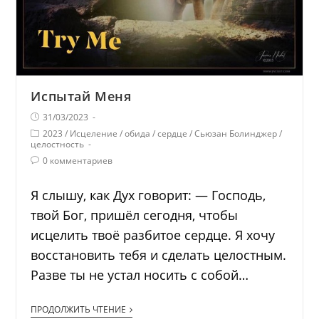
Испытай Меня
31/03/2023
2023
/
Исцеление
/
обида
/
сердце
/
Сьюзан Болинджер
/
целостность
0 комментариев
Я слышу, как Дух говорит: — Господь,
твой Бог, пришёл сегодня, чтобы
исцелить твоё разбитое сердце. Я хочу
восстановить тебя и сделать целостным.
Разве ты не устал носить с собой…
ПРОДОЛЖИТЬ ЧТЕНИЕ