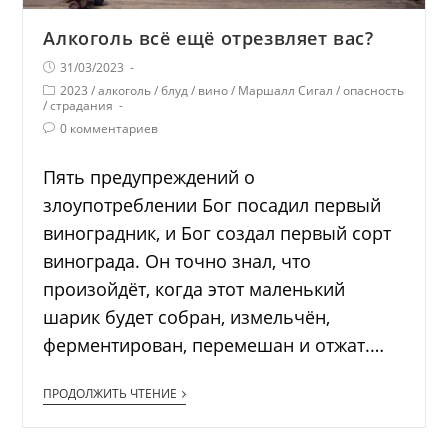
Алкоголь всё ещё отрезвляет вас?
31/03/2023
2023
/
алкоголь
/
блуд
/
вино
/
Маршалл Сигал
/
опасность
/
страдания
0 комментариев
Пять предупреждений о
злоупотреблении Бог посадил первый
виноградник, и Бог создал первый сорт
винограда. Он точно знал, что
произойдёт, когда этот маленький
шарик будет собран, измельчён,
ферментирован, перемешан и отжат.…
ПРОДОЛЖИТЬ ЧТЕНИЕ