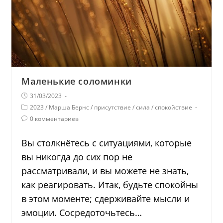
Маленькие соломинки
31/03/2023
2023
/
Марша Бернс
/
присутствие
/
сила
/
спокойствие
0 комментариев
Вы столкнётесь с ситуациями, которые
вы никогда до сих пор не
рассматривали, и вы можете не знать,
как реагировать. Итак, будьте спокойны
в этом моменте; сдерживайте мысли и
эмоции. Сосредоточьтесь…