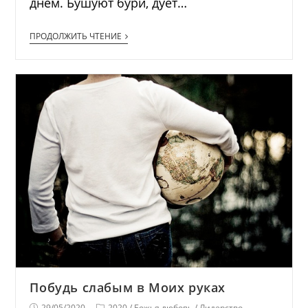
днем. Бушуют бури, дует…
ПРОДОЛЖИТЬ ЧТЕНИЕ
Побудь слабым в Моих руках
29/05/2020
2020
/
Божья любовь
/
Лидерство