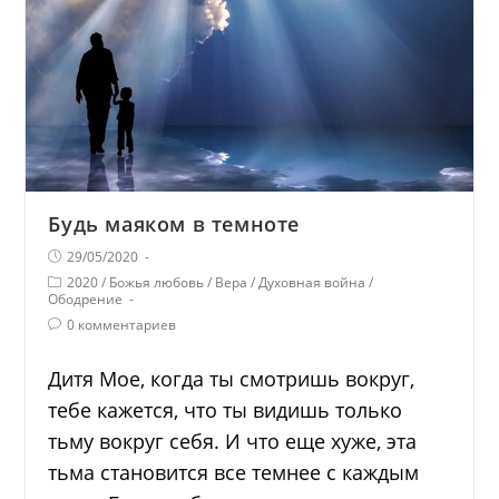
Будь маяком в темноте
29/05/2020
2020
/
Божья любовь
/
Вера
/
Духовная война
/
Ободрение
0 комментариев
Дитя Мое, когда ты смотришь вокруг,
тебе кажется, что ты видишь только
тьму вокруг себя. И что еще хуже, эта
тьма становится все темнее с каждым