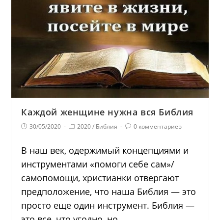
Каждой женщине нужна вся Библия
30/05/2020
2020
/
Библия
0 комментариев
В наш век, одержимый концепциями и
инструментами «помоги себе сам»/
самопомощи, христианки отвергают
предположение, что наша Библия — это
просто еще один инструмент. Библия —
это все, что угодно, но…