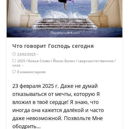
Что говорит Господь сегодня
23/02/2025
2025
/
Божье Слово
/
Йонас Болин
/
сверхъестественное
/
сила
0 комментариев
23 февраля 2025 г. Даже не думай
отказываться от мечты, которую Я
вложил в твоё сердце! Я знаю, что
иногда она кажется далёкой и часто
даже невозможной. Позвольте Мне
ободрить…