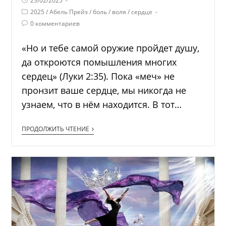
23/02/2025
2025
/
Абель Прейз
/
боль
/
воля
/
сердце
0 комментариев
«Но и тебе самой оружие пройдет душу,
да откроются помышления многих
сердец» (Луки 2:35). Пока «меч» не
пронзит ваше сердце, мы никогда не
узнаем, что в нём находится. В тот…
ПРОДОЛЖИТЬ ЧТЕНИЕ