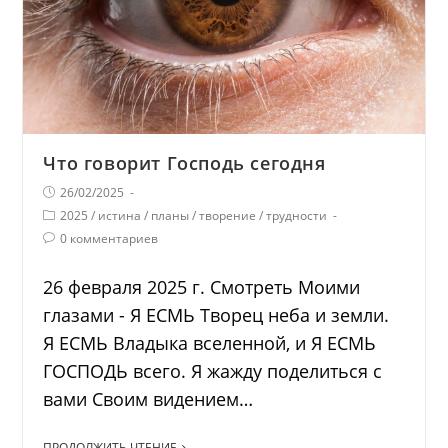
Что говорит Господь сегодня
26/02/2025
2025
/
истина
/
планы
/
творение
/
трудности
0 комментариев
26 февраля 2025 г. Смотреть Моими
глазами - Я ЕСМЬ Творец неба и земли.
Я ЕСМЬ Владыка вселенной, и Я ЕСМЬ
ГОСПОДЬ всего. Я жажду поделиться с
вами Своим видением…
ПРОДОЛЖИТЬ ЧТЕНИЕ