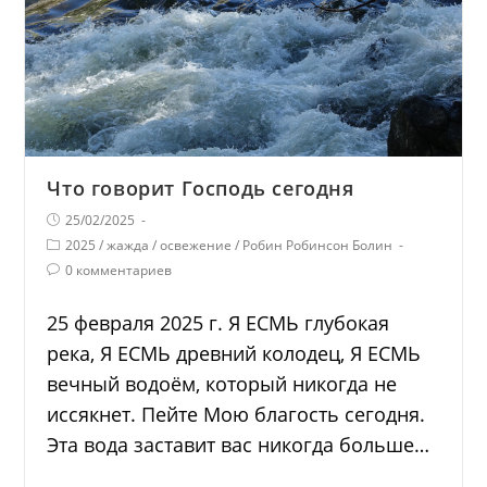
Что говорит Господь сегодня
25/02/2025
2025
/
жажда
/
освежение
/
Робин Робинсон Болин
0 комментариев
25 февраля 2025 г. Я ЕСМЬ глубокая
река, Я ЕСМЬ древний колодец, Я ЕСМЬ
вечный водоём, который никогда не
иссякнет. Пейте Мою благость сегодня.
Эта вода заставит вас никогда больше…