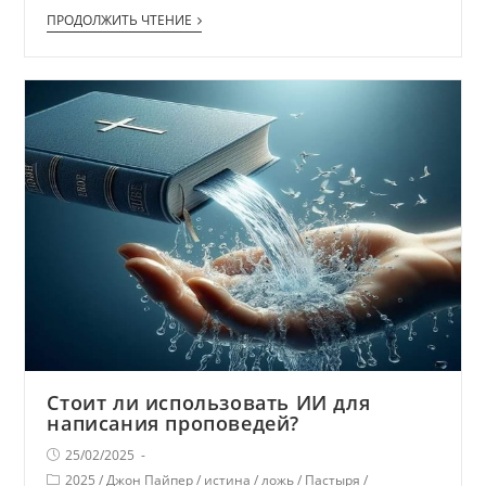
ПРОДОЛЖИТЬ ЧТЕНИЕ
Стоит ли использовать ИИ для
написания проповедей?
25/02/2025
2025
/
Джон Пайпер
/
истина
/
ложь
/
Пастыря
/