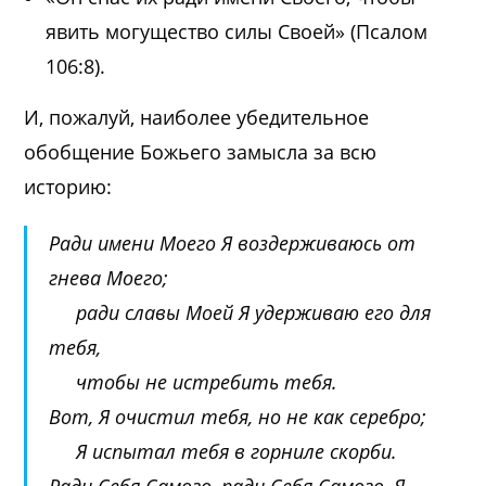
явить могущество силы Своей» (
Псалом
106:8
).
И, пожалуй, наиболее убедительное
обобщение Божьего замысла за всю
историю
:
Ради имени Моего Я воздерживаюсь от
гнева Моего;
ради славы Моей Я удерживаю его для
тебя,
чтобы не истребить тебя.
Вот, Я очистил тебя, но не как серебро;
Я испытал тебя в горниле скорби.
Ради Себя Самого, ради Себя Самого, Я