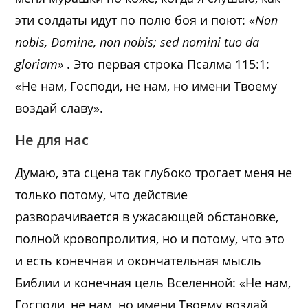
эти солдаты идут по полю боя и поют: «
Non
nobis, Domine, non nobis; sed nomini tuo da
gloriam»
. Это первая строка
Псалма 115:1
:
«Не нам, Господи, не нам, но имени Твоему
воздай славу».
Не для нас
Думаю, эта сцена так глубоко трогает меня не
только потому, что действие
разворачивается в ужасающей обстановке,
полной кровопролития, но и потому, что это
и есть конечная и окончательная мысль
Библии и конечная цель Вселенной: «Не нам,
Господи, не нам, но имени Твоему воздай