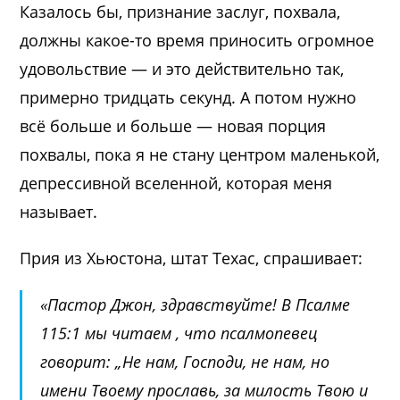
Казалось бы, признание заслуг, похвала,
должны какое-то время приносить огромное
удовольствие — и это действительно так,
примерно тридцать секунд. А потом нужно
всё больше и больше — новая порция
похвалы, пока я не стану центром маленькой,
депрессивной вселенной, которая
меня
называет.
Прия из Хьюстона, штат Техас, спрашивает:
«Пастор Джон, здравствуйте! В
Псалме
115:1
мы читаем , что псалмопевец
говорит: „Не нам, Господи, не нам, но
имени Твоему прославь, за милость Твою и