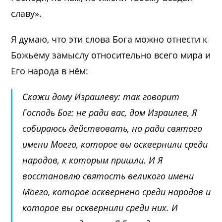
славу».
Я думаю, что эти слова Бога
можно отнести к
Божьему замыслу относительно всего мира и
Его народа в нём
:
Скажи дому Израилеву: так говорит
Господь Бог: не ради вас, дом Израилев, Я
собираюсь действовать, но ради святого
имени Моего, которое вы осквернили среди
народов, к которым пришли. И Я
восстановлю святость великого имени
Моего, которое осквернено среди народов и
которое вы осквернили среди них. И