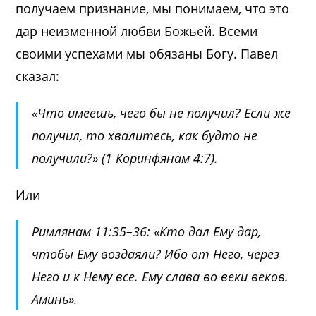
получаем признание, мы понимаем, что это
дар неизменной любви Божьей. Всеми
своими успехами мы обязаны Богу. Павел
сказал:
«Что имеешь, чего бы не получил? Если же
получил, то хвалитесь, как будто не
получили?» (
1 Коринфянам 4:7
).
Или
Римлянам 11:35–36
:
«Кто дал Ему дар,
чтобы Ему воздаяли? Ибо от Него, через
Него и к Нему все. Ему слава во веки веков.
Аминь».