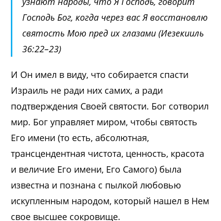
узнают народы, что Я Господь, говорит
Господь Бог, когда через вас Я восстановлю
святость Мою пред их глазами (Иезекииль
36:22–23)
И Он имел в виду, что собирается спасти
Израиль не ради них самих, а ради
подтверждения Своей святости. Бог сотворил
мир. Бог управляет миром, чтобы святость
Его имени (то есть, абсолютная,
трансцендентная чистота, ценность, красота
и величие Его имени, Его Самого) была
известна и познана с пылкой любовью
искупленным народом, который нашел в Нем
свое высшее сокровище.