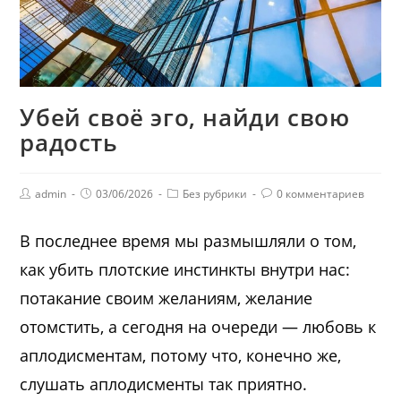
Убей своё эго, найди свою
радость
admin
03/06/2026
Без рубрики
0 комментариев
В последнее время мы размышляли о том,
как убить плотские инстинкты внутри нас:
потакание своим желаниям,
желание
отомстить
, а сегодня на очереди — любовь к
аплодисментам, потому что, конечно же,
слушать аплодисменты так приятно.