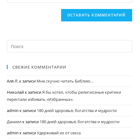
СВЕЖИЕ КОММЕНТАРИИ
Аля Л.
к записи
Мне скучно читать Библию…
Николай
к записи
Я бы хотел, чтобы религиозные критики
перестали избивать «Избранных».
admin
к записи
180 дней здоровья, богатства и мудрости
Даниил
к записи
180 дней здоровья, богатства и мудрости
admin
к записи
Удерживай их от секса