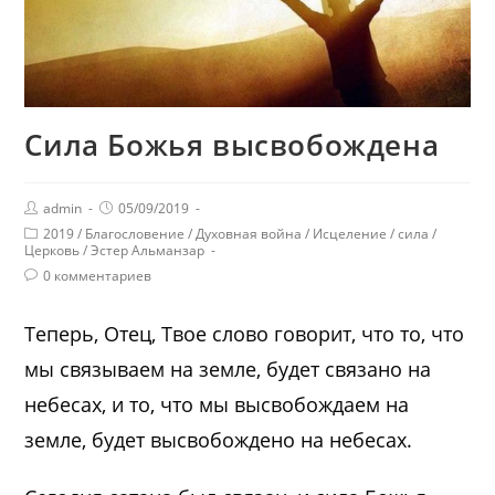
Сила Божья высвобождена
admin
05/09/2019
2019
/
Благословение
/
Духовная война
/
Исцеление
/
сила
/
Церковь
/
Эстер Альманзар
0 комментариев
Теперь, Отец, Твое слово говорит, что то, что
мы связываем на земле, будет связано на
небесах, и то, что мы высвобождаем на
земле, будет высвобождено на небесах.