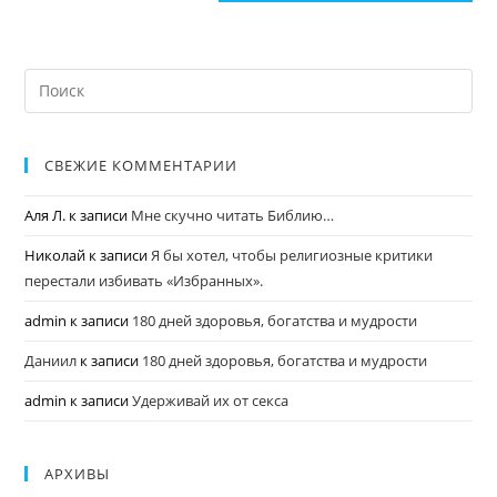
СВЕЖИЕ КОММЕНТАРИИ
Аля Л.
к записи
Мне скучно читать Библию…
Николай
к записи
Я бы хотел, чтобы религиозные критики
перестали избивать «Избранных».
admin
к записи
180 дней здоровья, богатства и мудрости
Даниил
к записи
180 дней здоровья, богатства и мудрости
admin
к записи
Удерживай их от секса
АРХИВЫ