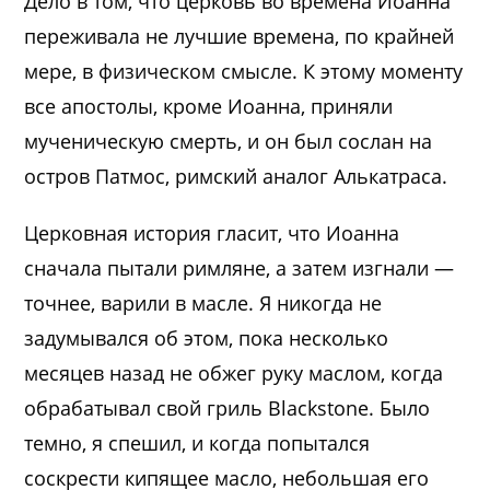
Дело в том, что церковь во времена Иоанна
переживала не лучшие времена, по крайней
мере, в физическом смысле. К этому моменту
все апостолы, кроме Иоанна, приняли
мученическую смерть, и он был сослан на
остров Патмос, римский аналог Алькатраса.
Церковная история гласит, что Иоанна
сначала пытали римляне, а затем изгнали —
точнее, варили в масле. Я никогда не
задумывался об этом, пока несколько
месяцев назад не обжег руку маслом, когда
обрабатывал свой гриль Blackstone. Было
темно, я спешил, и когда попытался
соскрести кипящее масло, небольшая его