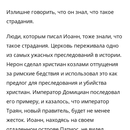
Излишне говорить, что он знал, что такое
страдания.
Люди, которым писал Иоанн, тоже знали, что
такое страдания. Церковь переживала одно
из самых ужасных преследований в истории.
Нерон сделал христиан козлами отпущения
за римские бедствия и использовал это как
предлог для преследования и убийства
христиан. Император Домициан последовал
его примеру, и казалось, что император
Траян, новый правитель, будет не менее
жесток. Иоанн, находясь на своем
отдаленном острове Патмос, не видел