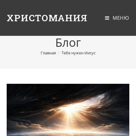
ХРИСТОМАНИЯ
МЕНЮ
Блог
Главная
>
Тебе нужен Иисус