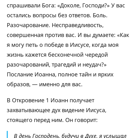
спрашивали Бога: «Доколе, Господи?» У вас
остались вопросы без ответов. Боль.
Разочарование. Несправедливость,
совершенная против вас. И вы думаете: «Как
я могу петь о победе в Иисусе, когда моя
жизнь кажется бесконечной чередой
разочарований, трагедий и неудач?»
Послание Иоанна, полное тайн и ярких
образов, — именно для вас.
В Откровение 1 Иоанн получает
захватывающее дух видение Иисуса,
стоящего перед ним. Он говорит:
В день Господень, будучи в Духе, я услышал