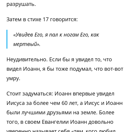
разрушать.
Затем в стихе 17 говорится:
«Увидев Его, я пал к ногам Его, как
мертвый».
Неудивительно. Если бы я увидел то, что
видел Иоанн, я бы тоже подумал, что вот-вот
умру.
Стоит задуматься: Иоанн впервые увидел
Иисуса за более чем 60 лет, а Иисус и Иоанн
были лучшими друзьями на земле. Более
того, в своем Евангелии Иоанн довольно
уверенно называет себя «тем, кого любил