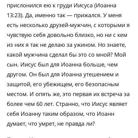
прислонился ею к груди Иисуса (Иоанна
13:23). Да, именно так — прижался. У меня
есть несколько друзей-мужчин, с которыми я
чувствую себя довольно близко, но ни с кем
из них я так не делаю за ужином. Но знаете,
какой мужчина сделал бы это со мной? Мой
сын. Иисус был для Иоанна больше, чем
другом. Он был для Иоанна утешением и
защитой, его убежищем, его безопасным
местом. И опять же, это первая их встреча за
более чем 60 лет. Странно, что Иисус являет
себя Иоанну таким образом, что Иоанн
думает, что умрет, не правда ли?