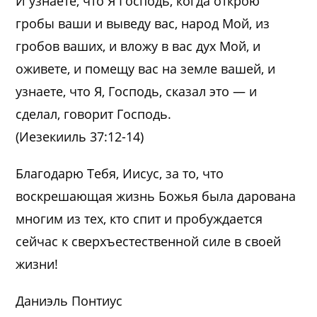
И узнаете, что Я Господь, когда открою
гробы ваши и выведу вас, народ Мой, из
гробов ваших, и вложу в вас дух Мой, и
оживете, и помещу вас на земле вашей, и
узнаете, что Я, Господь, сказал это — и
сделал, говорит Господь.
(Иезекииль 37:12-14)
Благодарю Тебя, Иисус, за то, что
воскрешающая жизнь Божья была дарована
многим из тех, кто спит и пробуждается
сейчас к сверхъестественной силе в своей
жизни!
Даниэль Понтиус