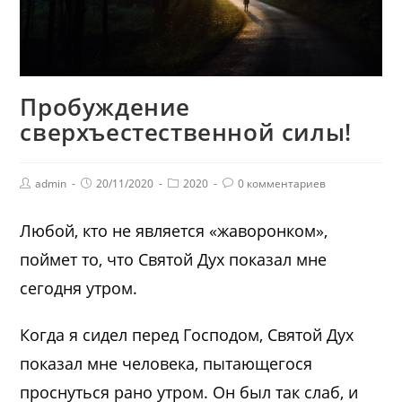
Пробуждение
сверхъестественной силы!
admin
20/11/2020
2020
0 комментариев
Любой, кто не является «жаворонком»,
поймет то, что Святой Дух показал мне
сегодня утром.
Когда я сидел перед Господом, Святой Дух
показал мне человека, пытающегося
проснуться рано утром. Он был так слаб, и