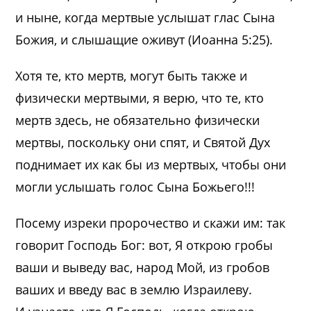
и ныне, когда мертвые услышат глас Сына
Божия, и слышащие оживут (Иоанна 5:25).
Хотя те, кто мертв, могут быть также и
физически мертвыми, я верю, что те, кто
мертв здесь, не обязательно физически
мертвы, поскольку они спят, и Святой Дух
поднимает их как бы из мертвых, чтобы они
могли услышать голос Сына Божьего!!!
Посему изреки пророчество и скажи им: так
говорит Господь Бог: вот, Я открою гробы
ваши и выведу вас, народ Мой, из гробов
ваших и введу вас в землю Израилеву.