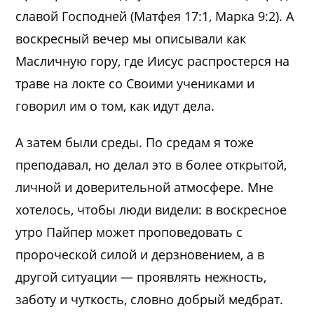
славой Господней (
Матфея 17:1
,
Марка 9:2
). А
воскресный вечер мы описывали как
Масличную гору, где Иисус распростерся на
траве на локте со Своими учениками и
говорил им о том, как идут дела.
А затем были среды. По средам я тоже
преподавал, но делал это в более открытой,
личной и доверительной атмосфере. Мне
хотелось, чтобы люди видели: в воскресное
утро Пайпер может проповедовать с
пророческой силой и дерзновением, а в
другой ситуации — проявлять нежность,
заботу и чуткость, словно добрый медбрат.