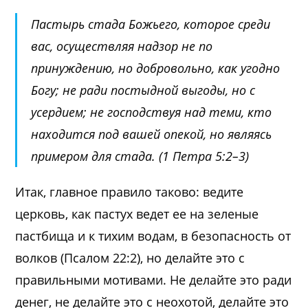
Пастырь стада Божьего, которое среди
вас, осуществляя надзор не по
принуждению, но добровольно, как угодно
Богу; не ради постыдной выгоды, но с
усердием; не господствуя над теми, кто
находится под вашей опекой, но являясь
примером для стада. (
1 Петра 5:2–3
)
Итак, главное правило таково: ведите
церковь, как пастух ведет ее на зеленые
пастбища и к тихим водам, в безопасность от
волков (
Псалом 22:2
), но делайте это с
правильными мотивами. Не делайте это ради
денег, не делайте это с неохотой, делайте это