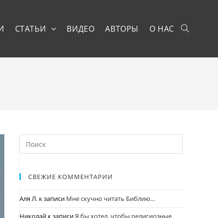
И
СТАТЬИ
ВИДЕО
АВТОРЫ
О НАС
СВЕЖИЕ КОММЕНТАРИИ
Аля Л.
к записи
Мне скучно читать Библию…
Николай
к записи
Я бы хотел, чтобы религиозные