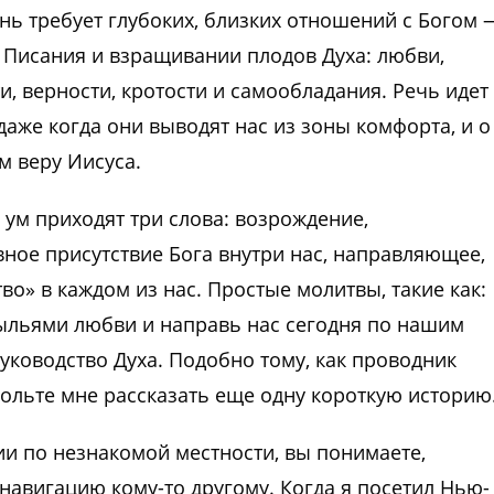
нь требует глубоких, близких отношений с Богом 
 Писания и взращивании плодов Духа: любви,
ти, верности, кротости и самообладания. Речь идет
даже когда они выводят нас из зоны комфорта, и о
м веру Иисуса.
а ум приходят три слова: возрождение,
вное присутствие Бога внутри нас, направляющее,
» в каждом из нас. Простые молитвы, такие как:
рыльями любви и направь нас сегодня по нашим
уководство Духа. Подобно тому, как проводник
ольте мне рассказать еще одну короткую историю
сии по незнакомой местности, вы понимаете,
 навигацию кому-то другому. Когда я посетил Нью-