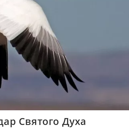
дар Святого Духа