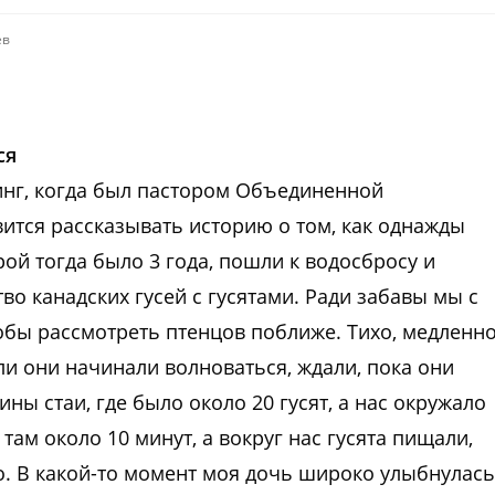
ев
ся
инг, когда был пастором Объединенной
ится рассказывать историю о том, как однажды
ой тогда было 3 года, пошли к водосбросу и
во канадских гусей с гусятами. Ради забавы мы с
обы рассмотреть птенцов поближе. Тихо, медленно
ли они начинали волноваться, ждали, пока они
ны стаи, где было около 20 гусят, а нас окружало
ам около 10 минут, а вокруг нас гусята пищали,
. В какой-то момент моя дочь широко улыбнулась