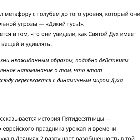
л метафору с голубем до того уровня, который он
ьной угрозы — «Дикий гусь!».
я в том, что они увидели, как Святой Дух имеет
вещей и удивлять.
зни неожиданным образом, подобно действиям
тоянное напоминание о том, что этот
сюду пересекается с динамичным миром Духа
рассказывается история Пятидесятницы —
о еврейского праздника урожая и времени
уха в Деяниях 2 разрушает разобщенность в той