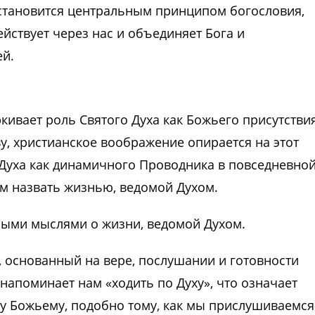
становится центральным принципом богословия,
ействует через нас и объединяет Бога и
ей.
кивает роль Святого Духа как Божьего присутствия
у, христианское воображение опирается на этот
Духа как динамичного Проводника в повседневно
ем назвать жизнью, ведомой Духом.
орыми мыслями
о жизни, ведомой Духом.
, основанный на вере, послушании и готовности
 напоминает нам «ходить по Духу», что означает
у Божьему, подобно тому, как мы прислушиваемся