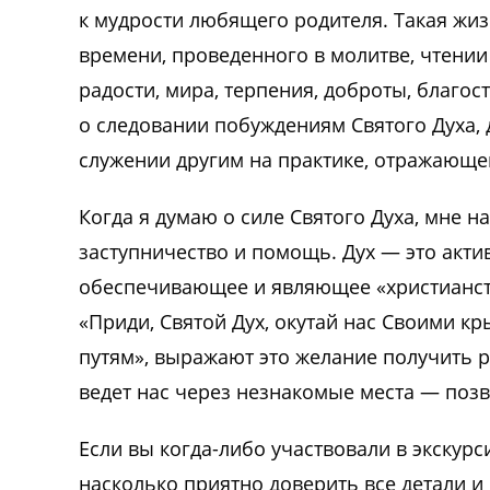
к мудрости любящего родителя. Такая жиз
времени, проведенного в молитве, чтении
радости, мира, терпения, доброты, благос
о следовании побуждениям Святого Духа, 
служении другим на практике, отражающе
Когда я думаю о силе Святого Духа, мне н
заступничество и помощь. Дух — это акти
обеспечивающее и являющее «христианство
«Приди, Святой Дух, окутай нас Своими к
путям», выражают это желание получить р
ведет нас через незнакомые места — позв
Если вы когда-либо участвовали в экскур
насколько приятно доверить все детали и