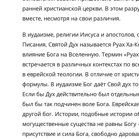
ранней христианской церкви. В этом разр
вместе, несмотря на свои различия.
В иудаизме, религии Иисуса и апостолов,
Писания, Святой Дух называется Руах Ха-
влияние Бога на Вселенную. Термин «Руах»
встречается в различных контекстах по в
в еврейской теологии. В отличие от христ
формулы. В иудаизме Бог даёт Свой дух то
Если бы Дух действительно был отдельны
был бы так подчинен воле Бога. Еврейская 
другой бог. Истории, подобные истории о
могущественные существа не равны Богу —
присутствие и сила Бога, свободно дарова