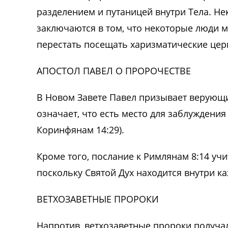
разделением и путаницей внутри Тела. Н
заключаются в том, что некоторые люди мо
перестать посещать харизматические церк
АПОСТОЛ ПАВЕЛ О ПРОРОЧЕСТВЕ
В Новом Завете Павел призывает верующи
означает, что есть место для заблуждения
Коринфянам 14:29).
Кроме того, послание к Римлянам 8:14 уч
поскольку Святой Дух находится внутри к
ВЕТХОЗАВЕТНЫЕ ПРОРОКИ
Напротив, ветхозаветные пророки получал