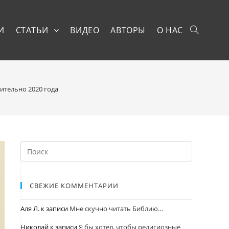
И
СТАТЬИ
ВИДЕО
АВТОРЫ
О НАС
ительно 2020 года
СВЕЖИЕ КОММЕНТАРИИ
Аля Л.
к записи
Мне скучно читать Библию…
Николай
к записи
Я бы хотел, чтобы религиозные