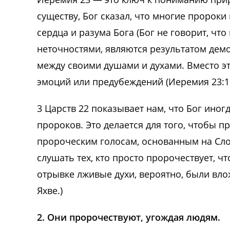
существу, Бог сказал, что многие пророки 
сердца и разума Бога (Бог не говорит, чт
неточностями, являются результатом демо
между своими душами и духами. Вместо эт
эмоций или предубеждений (Иеремия 23:16
3 Царств 22 показывает нам, что Бог ино
пророков. Это делается для того, чтобы 
пророческим голосам, основанным на Сло
слушать тех, кто просто пророчествует, ч
отрывке лживые духи, вероятно, были вло
Яхве.)
2. Они пророчествуют, угождая людям.