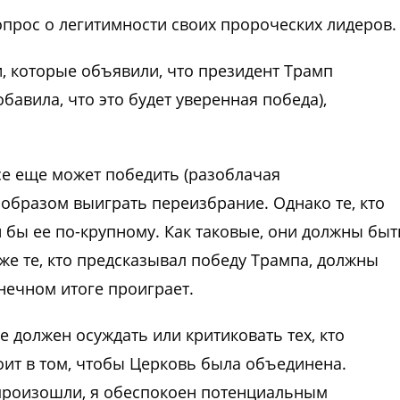
опрос о легитимности своих пророческих лидеров.
и, которые объявили, что президент Трамп
бавила, что это будет уверенная победа),
се еще может победить (разоблачая
образом выиграть переизбрание. Однако те, кто
 бы ее по-крупному. Как таковые, они должны быт
 же те, кто предсказывал победу Трампа, должны
онечном итоге проиграет.
не должен осуждать или критиковать тех, кто
оит в том, чтобы Церковь была объединена.
произошли, я обеспокоен потенциальным