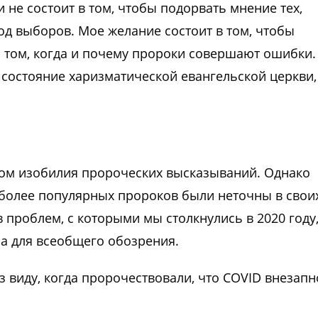
 не состоит в том, чтобы подорвать мнение тех,
ход выборов. Мое желание состоит в том, чтобы
 том, когда и почему пророки совершают ошибки.
 состояние харизматической евангельской церкви,
гом изобилия пророческих высказываний. Однако
иболее популярных пророков были неточны в свои
 проблем, с которыми мы столкнулись в 2020 году
на для всеобщего обозрения.
з виду, когда пророчествовали, что COVID внезапн