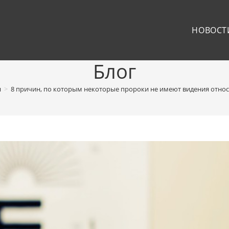
НОВОСТ
Блог
я
>
8 причин, по которым некоторые пророки не имеют видения относ