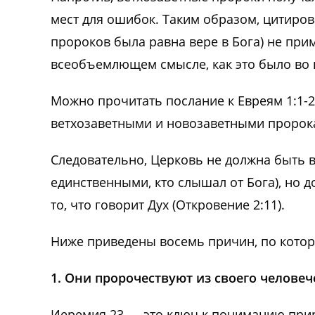
мест для ошибок. Таким образом, цитиров
пророков была равна вере в Бога) не при
всеобъемлющем смысле, как это было во 
Можно прочитать послание к Евреям 1:1-
ветхозаветными и новозаветными пророк
Следовательно, Церковь не должна быть 
единственными, кто слышал от Бога), но д
то, что говорит Дух (Откровение 2:11).
Ниже приведены восемь причин, по кото
1. Они пророчествуют из своего человеч
Иеремия 23 — это ключ к пониманию при