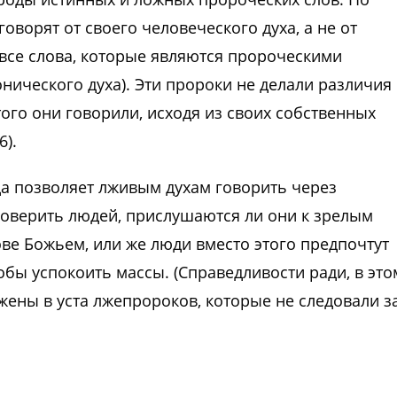
говорят от своего человеческого духа, а не от
о все слова, которые являются пророческими
нического духа). Эти пророки не делали различия
ого они говорили, исходя из своих собственных
).
гда позволяет лживым духам говорить через
проверить людей, прислушаются ли они к зрелым
ве Божьем, или же люди вместо этого предпочтут
тобы успокоить массы. (Справедливости ради, в это
жены в уста лжепророков, которые не следовали з