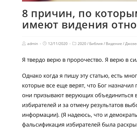
8 причин, по котор
имеют видения отно
admin
12/11/2020
2020
/
Библия
/
Видение
/
Джозе
Я твердо верю в пророчество. Я верю в си
Однако когда я пишу эту статью, есть мно
которые все еще верят, что Бог назначил 
они призывают верующих объединиться в
избирателей и за отмену результатов вы
информации). (Я надеюсь, что и демократ
фальсификация избирателей была раскрыт