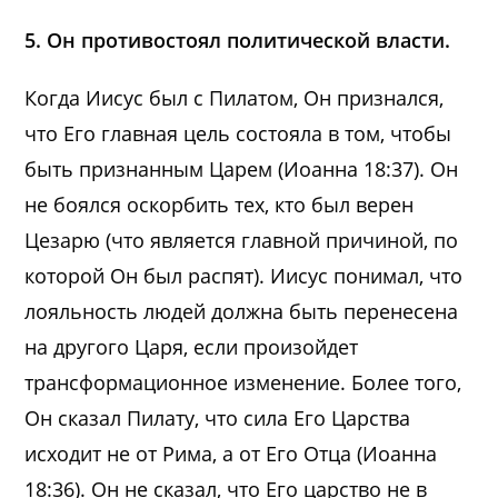
5. Он противостоял политической власти.
Когда Иисус был с Пилатом, Он признался,
что Его главная цель состояла в том, чтобы
быть признанным Царем (Иоанна 18:37). Он
не боялся оскорбить тех, кто был верен
Цезарю (что является главной причиной, по
которой Он был распят). Иисус понимал, что
лояльность людей должна быть перенесена
на другого Царя, если произойдет
трансформационное изменение. Более того,
Он сказал Пилату, что сила Его Царства
исходит не от Рима, а от Его Отца (Иоанна
18:36). Он не сказал, что Его царство не в