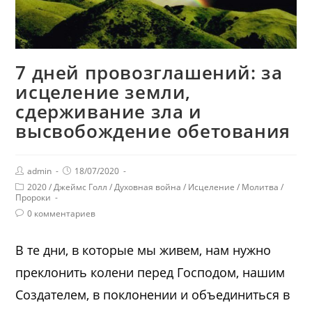
7 дней провозглашений: за
исцеление земли,
сдерживание зла и
высвобождение обетования
admin
18/07/2020
2020
/
Джеймс Голл
/
Духовная война
/
Исцеление
/
Молитва
/
Пророки
0 комментариев
В те дни, в которые мы живем, нам нужно
преклонить колени перед Господом, нашим
Создателем, в поклонении и объединиться в