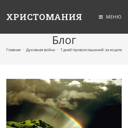
ХРИСТОМАНИЯ
МЕНЮ
Блог
Главная
>
Духовная война
>
7 дней провозглашений: за исцелени