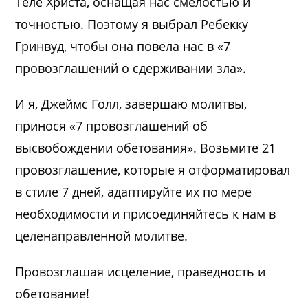
Теле Христа, оснащая нас смелостью и
точностью. Поэтому я выбрал Ребекку
Гринвуд, чтобы она повела нас в «7
провозглашений о сдерживании зла».
И я, Джеймс Голл, завершаю молитвы,
принося «7 провозглашений об
высвобождении обетования». Возьмите 21
провозглашение, которые я отформатировал
в стиле 7 дней, адаптируйте их по мере
необходимости и присоединяйтесь к нам в
целенаправленной молитве.
Провозглашая исцеление, праведность и
обетование!