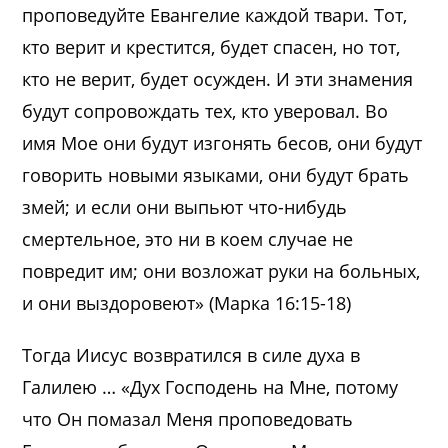
проповедуйте Евангелие каждой твари. Тот,
кто верит и крестится, будет спасен, но тот,
кто не верит, будет осужден. И эти знамения
будут сопровождать тех, кто уверовал. Во
имя Мое они будут изгонять бесов, они будут
говорить новыми языками, они будут брать
змей; и если они выпьют что-нибудь
смертельное, это ни в коем случае не
повредит им; они возложат руки на больных,
и они выздоровеют» (Марка 16:15-18)
Тогда Иисус возвратился в силе духа в
Галилею … «Дух Господень на Мне, потому
что Он помазал Меня проповедовать