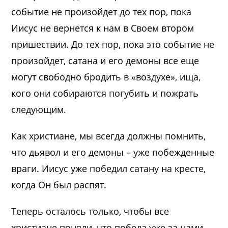
событие не произойдет до тех пор, пока
Иисус не вернется к нам в Своем втором
пришествии. До тех пор, пока это событие не
произойдет, сатана и его демоны все еще
могут свободно бродить в «воздухе», ища,
кого они собираются погубить и пожрать
следующим.
Как христиане, мы всегда должны помнить,
что дьявол и его демоны – уже побежденные
враги. Иисус уже победил сатану на кресте,
когда Он был распят.
Теперь осталось только, чтобы все
христиане поняли, что победа уже за нами.