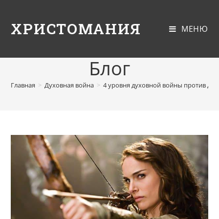
ХРИСТОМАНИЯ
МЕНЮ
Блог
Главная
>
Духовная война
>
4 уровня духовной войны против де