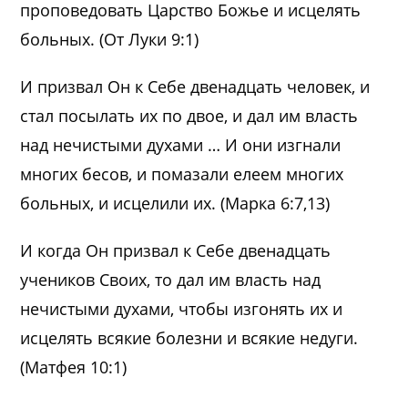
проповедовать Царство Божье и исцелять
больных. (От Луки 9:1)
И призвал Он к Себе двенадцать человек, и
стал посылать их по двое, и дал им власть
над нечистыми духами … И они изгнали
многих бесов, и помазали елеем многих
больных, и исцелили их. (Марка 6:7,13)
И когда Он призвал к Себе двенадцать
учеников Своих, то дал им власть над
нечистыми духами, чтобы изгонять их и
исцелять всякие болезни и всякие недуги.
(Матфея 10:1)