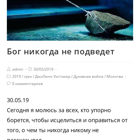
Бог никогда не подведет
admin
30/05/2019
2019
/
грех
/
ДжоЛинн Уиттакер
/
Духовная война
/
Молитва
0 комментариев
30.05.19
Сегодня я молюсь за всех, кто упорно
борется, чтобы исцелиться и оправиться от
того, о чем ты никогда никому не