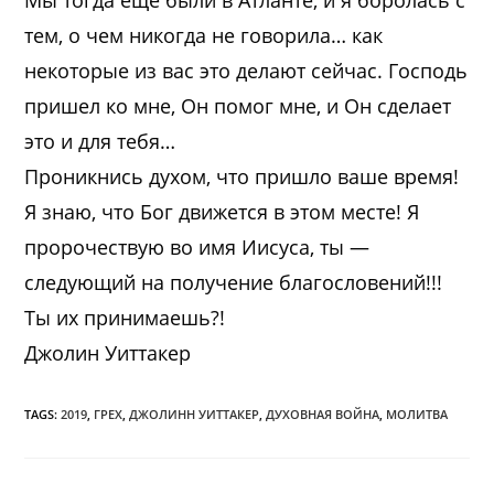
Мы тогда еще были в Атланте, и я боролась с
тем, о чем никогда не говорила… как
некоторые из вас это делают сейчас. Господь
пришел ко мне, Он помог мне, и Он сделает
это и для тебя…
Проникнись духом, что пришло ваше время!
Я знаю, что Бог движется в этом месте! Я
пророчествую во имя Иисуса, ты —
следующий на получение благословений!!!
Ты их принимаешь?!
Джолин Уиттакер
TAGS:
2019
,
ГРЕХ
,
ДЖОЛИНН УИТТАКЕР
,
ДУХОВНАЯ ВОЙНА
,
МОЛИТВА