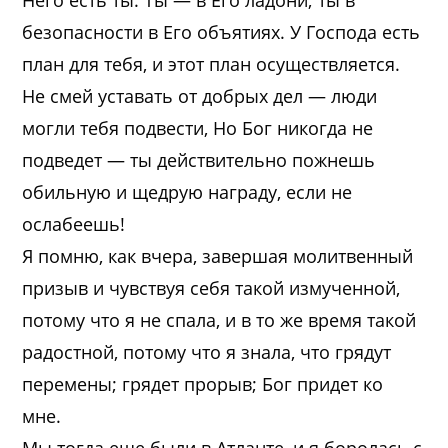
Него есть ты. Ты — в Его ладони; ты в
безопасности в Его объятиях. У Господа есть
план для тебя, и этот план осуществляется.
Не смей уставать от добрых дел — люди
могли тебя подвести, Но Бог никогда не
подведет — ты действительно пожнешь
обильную и щедрую награду, если не
ослабеешь!
Я помню, как вчера, завершая молитвенный
призыв и чувствуя себя такой измученной,
потому что я не спала, и в то же время такой
радостной, потому что я знала, что грядут
перемены; грядет прорыв; Бог придет ко
мне.