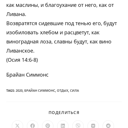
как маслины, и благоухание от него, как от
Ливана.
Возвратятся сидевшие под тенью его, будут
изобиловать хлебом и расцветут, как
виноградная лоза, славны будут, как вино
Ливанское.
(Осия 14:6-8)
Брайан Симмонс
TAGS:
2020
,
БРАЙАН СИММОНС
,
ОТДЫХ
,
СИЛА
ПОДЕЛИТЬСЯ
ПОДЕЛИТЬСЯ
ЭТИМ
КОНТЕНТОМ