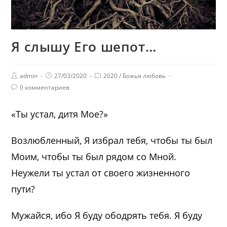
Я слышу Его шепот…
admin
27/03/2020
2020
/
Божья любовь
0 комментариев
«Ты устал, дитя Мое?»
Возлюбленный, Я избрал тебя, чтобы ты был
Моим, чтобы ты был рядом со Мной.
Неужели ты устал от своего жизненного
пути?
Мужайся, ибо Я буду ободрять тебя. Я буду