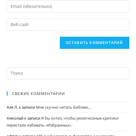
СВЕЖИЕ КОММЕНТАРИИ
Аля Л.
к записи
Мне скучно читать Библию…
Николай
к записи
Я бы хотел, чтобы религиозные критики
перестали избивать «Избранных».
admin
к записи
180 дней здоровья, богатства и мудрости