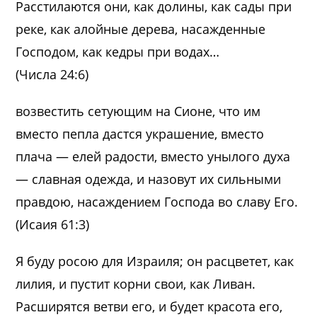
Расстилаются они, как долины, как сады при
реке, как алойные дерева, насажденные
Господом, как кедры при водах…
(Числа 24:6)
возвестить сетующим на Сионе, что им
вместо пепла дастся украшение, вместо
плача — елей радости, вместо унылого духа
— славная одежда, и назовут их сильными
правдою, насаждением Господа во славу Его.
(Исаия 61:3)
Я буду росою для Израиля; он расцветет, как
лилия, и пустит корни свои, как Ливан.
Расширятся ветви его, и будет красота его,