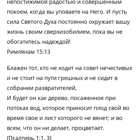
непостижимой радостью и совершенным
покоем, когда вы уповаете на Него. И пусть
сила Святого Духа постоянно окружает вашу
жизнь своим сверхизобилием, пока вы не
обогатитесь надеждой!
Римлянам 15:13
Блажен тот, кто не ходит на совет нечестивых
и не стоит на пути грешных и не сидит в
собрании развратителей,
И будет он как дерево, посаженное при
потоках вод, которое приносит плод свой во
время свое и лист которого не вянет; и во
всем, что он ни делает, процветает.
(Псалтирь 1:1, 3)