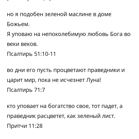
но я подобен зеленой маслине в доме
Божьем.
Я уповаю на непоколебимую любовь Бога во
веки веков.
Псалтирь 51:10-11
во дни его пусть процветают праведники и
царит мир, пока не исчезнет Луна!
Псалтирь 71:7
кто уповает на богатство свое, тот падет, а
праведник расцветет, как зеленый лист.
Притчи 11:28