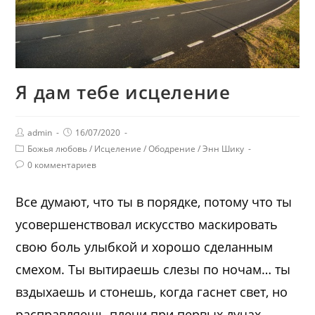
Я дам тебе исцеление
admin
16/07/2020
Божья любовь
/
Исцеление
/
Ободрение
/
Энн Шику
0 комментариев
Все думают, что ты в порядке, потому что ты
усовершенствовал искусство маскировать
свою боль улыбкой и хорошо сделанным
смехом. Ты вытираешь слезы по ночам… ты
вздыхаешь и стонешь, когда гаснет свет, но
расправляешь плечи при первых лучах