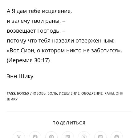
А Я дам тебе исцеление,
и залечу твои раны, –
возвещает Господь, –
потому что тебя назвали отверженным:
«Вот Сион, о котором никто не заботится».
(Иеремия 30:17)
Энн Шику
TAGS:
БОЖЬЯ ЛЮБОВЬ
,
БОЛЬ
,
ИСЦЕЛЕНИЕ
,
ОБОДРЕНИЕ
,
РАНЫ
,
ЭНН
ШИКУ
ПОДЕЛИТЬСЯ
ПОДЕЛИТЬСЯ
ЭТИМ
КОНТЕНТОМ