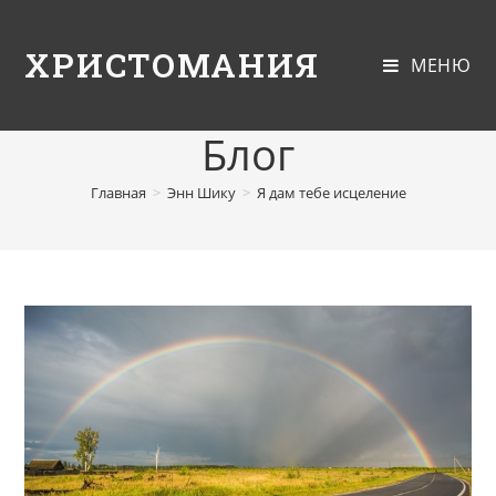
ХРИСТОМАНИЯ
МЕНЮ
Блог
Главная
>
Энн Шику
>
Я дам тебе исцеление