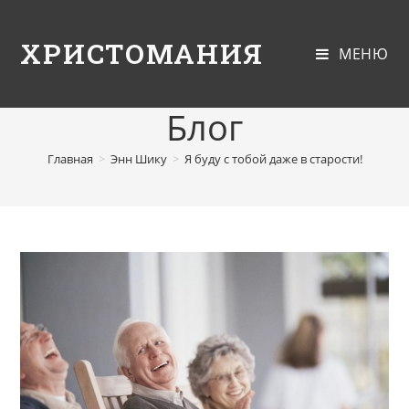
ХРИСТОМАНИЯ
МЕНЮ
Блог
Главная
>
Энн Шику
>
Я буду с тобой даже в старости!