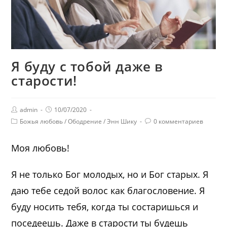
Я буду с тобой даже в
старости!
admin
10/07/2020
Божья любовь
/
Ободрение
/
Энн Шику
0 комментариев
Моя любовь!
Я не только Бог молодых, но и Бог старых. Я
даю тебе седой волос как благословение. Я
буду носить тебя, когда ты состаришься и
поседеешь. Даже в старости ты будешь