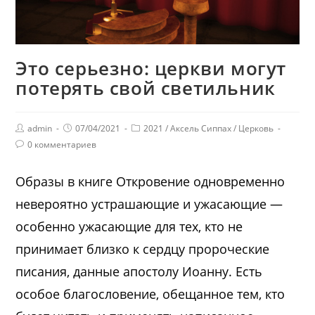
Это серьезно: церкви могут
потерять свой светильник
admin
07/04/2021
2021
/
Аксель Сиппах
/
Церковь
0 комментариев
Образы в книге Откровение одновременно
невероятно устрашающие и ужасающие —
особенно ужасающие для тех, кто не
принимает близко к сердцу пророческие
писания, данные апостолу Иоанну. Есть
особое благословение, обещанное тем, кто