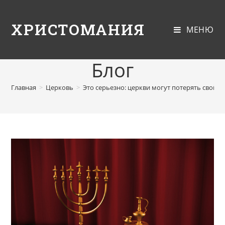
ХРИСТОМАНИЯ
МЕНЮ
Блог
Главная
>
Церковь
>
Это серьезно: церкви могут потерять свой с