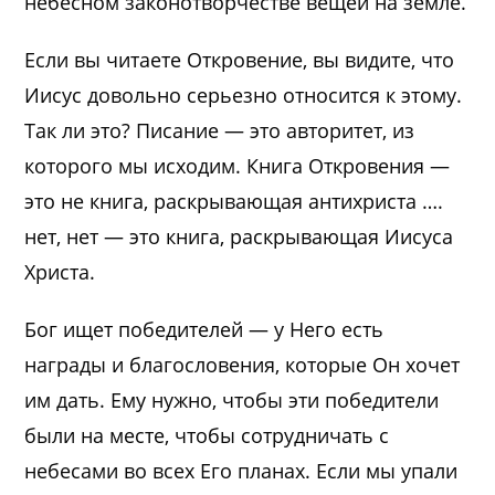
небесном законотворчестве вещей на земле.
Если вы читаете Откровение, вы видите, что
Иисус довольно серьезно относится к этому.
Так ли это? Писание — это авторитет, из
которого мы исходим. Книга Откровения —
это не книга, раскрывающая антихриста ….
нет, нет — это книга, раскрывающая Иисуса
Христа.
Бог ищет победителей — у Него есть
награды и благословения, которые Он хочет
им дать. Ему нужно, чтобы эти победители
были на месте, чтобы сотрудничать с
небесами во всех Его планах. Если мы упали