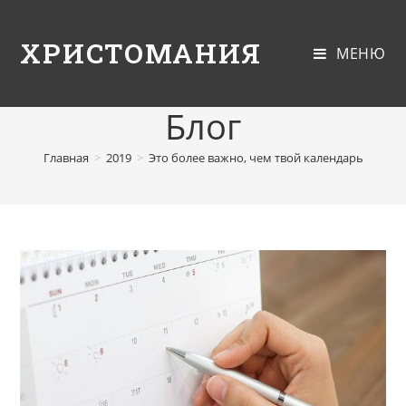
ХРИСТОМАНИЯ
МЕНЮ
Блог
Главная
>
2019
>
Это более важно, чем твой календарь