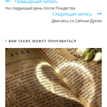
Продолжить
Предыдущая запись
чтение
На следующий день после Рождества
Следующая запись
Двигаясь со Святым Духом
ВАМ ТАКЖЕ МОЖЕТ ПОНРАВИТЬСЯ