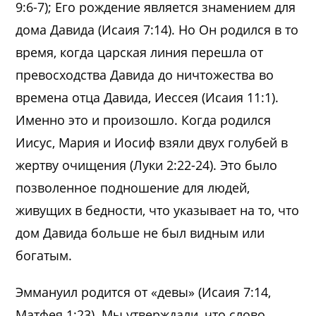
9:6-7); Его рождение является знамением для
дома Давида (Исаия 7:14). Но Он родился в то
время, когда царская линия перешла от
превосходства Давида до ничтожества во
времена отца Давида, Иессея (Исаия 11:1).
Именно это и произошло. Когда родился
Иисус, Мария и Иосиф взяли двух голубей в
жертву очищения (Луки 2:22-24). Это было
позволенное подношение для людей,
живущих в бедности, что указывает на то, что
дом Давида больше не был видным или
богатым.
Эммануил родится от «девы» (Исаия 7:14,
Матфея 1:23). Мы утверждали, что слово