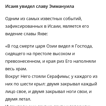
Исаия увидел славу Эммануила
Одним из самых известных событий,
зафиксированных в Исаии, является его
видение славы Яхве:
«В год смерти царя Озии видел я Господа,
сидящего на престоле высоком и
превознесенном, и края риз Его наполняли
весь храм.
Вокруг Него стояли Серафимы; у каждого из
них по шести крыл: двумя закрывал каждый
лицо свое, и двумя закрывал ноги свои, и
двумя летал.