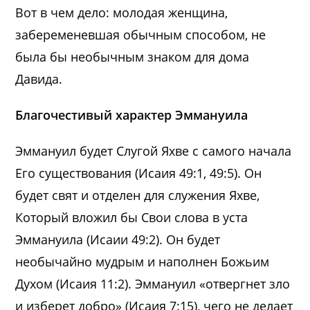
Вот в чем дело: молодая женщина,
забеременевшая обычным способом, не
была бы необычным знаком для дома
Давида.
Благочестивый характер Эммануила
Эммануил будет Слугой Яхве с самого начала
Его существования (Исаия 49:1, 49:5). Он
будет свят и отделен для служения Яхве,
Который вложил бы Свои слова в уста
Эммануила (Исаии 49:2). Он будет
необычайно мудрым и наполнен Божьим
Духом (Исаия 11:2). Эммануил «отвергнет зло
и изберет добро» (Исаия 7:15), чего не делает