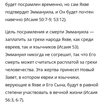
будет посрамлен временно, но сам Яхве
подтвердит Эммануила, и Он будет почтен
навечно (Исаия 50:7-9; 53:12).
Цель посрамления и смерти Эммануила —
заплатить за грехи народа Яхве, как среди
евреев, так и язычников (Исаия 53).
Эммануил никогда не согрешит, так что Его
смерть может считаться расплатой за грехи
человечества. Эта жертва принесет Новый
Завет, в котором евреи и язычники,
верующие в Яхве и Его Сына, будут в равной
степени участвовать в вечной жизни (Исаия
56:3, 6-7).