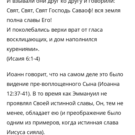
И взывали они друг ко другу и говорили:
Свят, Свят, Свят Господь Саваоф! вся земля
полна славы Его!
И поколебались верхи врат от гласа
восклицающих, и дом наполнился
курениями».
(Исаия 6:1-4)
Иоанн говорит, что на самом деле это было
видение пре-воплощенного Сына (Иоанна
12:37-41). В то время как Эммануил не
проявлял Своей истинной славы, Он, тем не
менее, обладает ею (и преображение было
одним из примеров, когда истинная слава
Иисуса сияла).