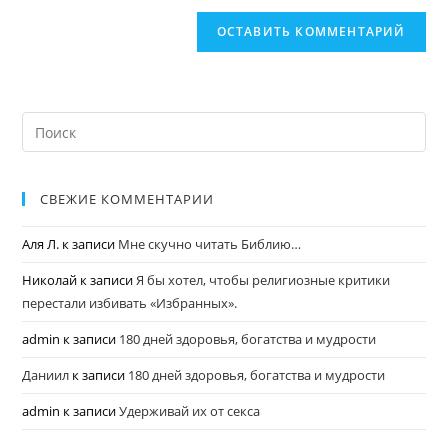
СВЕЖИЕ КОММЕНТАРИИ
Аля Л.
к записи
Мне скучно читать Библию…
Николай
к записи
Я бы хотел, чтобы религиозные критики
перестали избивать «Избранных».
admin
к записи
180 дней здоровья, богатства и мудрости
Даниил
к записи
180 дней здоровья, богатства и мудрости
admin
к записи
Удерживай их от секса