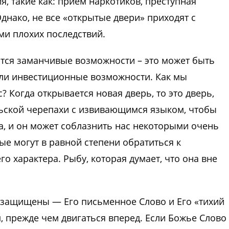
, такие как: прием наркотиков, преступная
днако, не все «открытые двери» приходят с
и плохих последствий.
тся заманчивые возможности – это может быть
ли инвестиционные возможности. Как мы
? Когда открывается новая дверь, то это дверь,
льской черепахи с извивающимся языком, чтобы
а, и он может соблазнить нас некоторыми очень
е могут в равной степени обратиться к
 характера. Рыбу, которая думает, что она вне
и защищены — Его письменное Слово и Его «тихий
 прежде чем двигаться вперед. Если Божье Слово