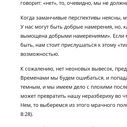
говорит: «нет», то, очевидно, мы не долж
Когда заманчивые перспективы неясны, м
У нас могут быть добрые намерения, но, к
вымощена добрыми намерениями». Если мы 
быть, нам стоит прислушаться к этому «ти
возможностью.
К сожалению, нет неоновых вывесок, пре
Временами мы будем ошибаться, и попадат
темным, и мы имеем дело с плохими после
может превратить нашу неразбериху во ч
Нем, то выберемся из этого мрачного пол
8:28).