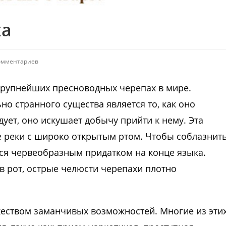
ха
омментариев
крупнейших пресноводных черепах в мире.
но странного существа является то, как оно
ует, оно искушает добычу прийти к нему. Эта
е реки с широко открытым ртом. Чтобы соблазнит
ся червеобразным придатком на конце языка.
 в рот, острые челюсти черепахи плотно
еством заманчивых возможностей. Многие из эти