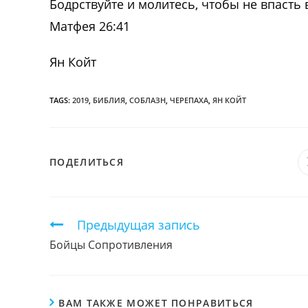
Бодрствуйте и молитесь, чтобы не впасть 
Матфея 26:41
Ян Койт
TAGS:
2019
,
БИБЛИЯ
,
СОБЛАЗН
,
ЧЕРЕПАХА
,
ЯН КОЙТ
ПОДЕЛИТЬСЯ
ПОДЕЛИТЬСЯ
ЭТИМ
КОНТЕНТОМ
Продолжить
Предыдущая запись
чтение
Бойцы Сопротивления
ВАМ ТАКЖЕ МОЖЕТ ПОНРАВИТЬСЯ