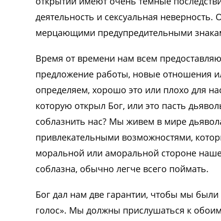
открытий имеют очень темные последствия
деятельность и сексуальная неверность. О
мерцающими предупредительными знакам
Время от времени нам всем предоставляю
предложение работы, новые отношения и
определяем, хорошо это или плохо для нас
которую открыл Бог, или это пасть дьяво
соблазнить нас? Мы живем в мире дьявол
привлекательными возможностями, которы
моральной или аморальной стороне нашего
соблазна, обычно легче всего поймать.
Бог дал нам две гарантии, чтобы мы был
голос». Мы должны прислушаться к обоим,