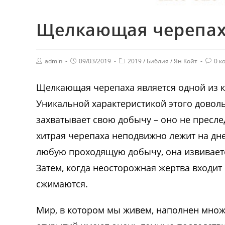
Щелкающая черепа
admin
09/03/2019
2019
/
Библия
/
Ян Койт
0 к
Щелкающая черепаха является одной из 
Уникальной характеристикой этого доволь
захватывает свою добычу – оно не преслед
хитрая черепаха неподвижно лежит на дн
любую проходящую добычу, она извивает
Затем, когда неосторожная жертва входит
сжимаются.
Мир, в котором мы живем, наполнен множ