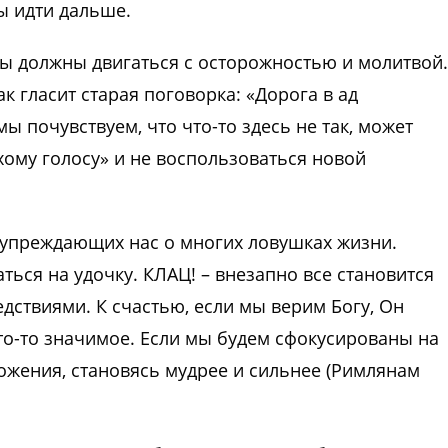
ны идти дальше.
ы должны двигаться с осторожностью и молитвой.
ак гласит старая поговорка: «Дорога в ад
почувствуем, что что-то здесь не так, может
хому голосу» и не воспользоваться новой
дупреждающих нас о многих ловушках жизни.
ься на удочку. КЛАЦ! – внезапно все становится
дствиями. К счастью, если мы верим Богу, Он
то-то значимое. Если мы будем сфокусированы на
ожения, становясь мудрее и сильнее (Римлянам