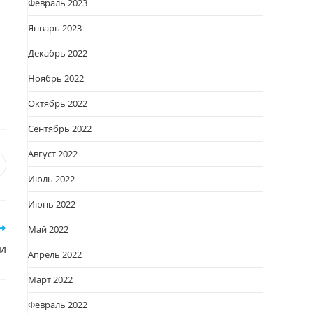
Февраль 2023
Январь 2023
Декабрь 2022
Ноябрь 2022
Октябрь 2022
Сентябрь 2022
Август 2022
я
вается
ткрывается
Июль 2022
овом
Июнь 2022
кне
Май 2022
и
Апрель 2022
Март 2022
Февраль 2022