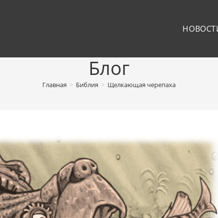
НОВОСТ
Блог
Главная
>
Библия
>
Щелкающая черепаха