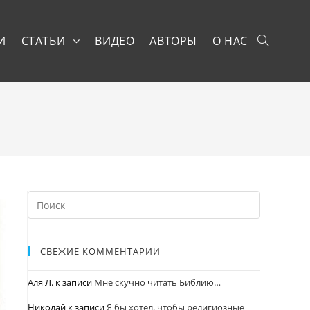
И
СТАТЬИ
ВИДЕО
АВТОРЫ
О НАС
СВЕЖИЕ КОММЕНТАРИИ
Аля Л.
к записи
Мне скучно читать Библию…
Николай
к записи
Я бы хотел, чтобы религиозные