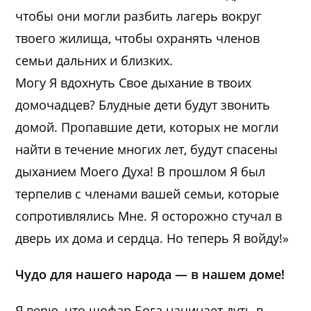
чтобы они могли разбить лагерь вокруг
твоего жилища, чтобы охранять членов
семьи дальних и близких.
Могу Я вдохнуть Свое дыхание в твоих
домочадцев? Блудные дети будут звонить
домой. Пропавшие дети, которых не могли
найти в течение многих лет, будут спасены
дыханием Моего Духа! В прошлом Я был
терпелив с членами вашей семьи, которые
сопротивлялись Мне. Я осторожно стучал в
дверь их дома и сердца. Но теперь Я войду!»
Чудо для нашего народа — в нашем доме!
Я верю, что шофар Бога начинает дуть в