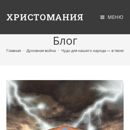
ХРИСТОМАНИЯ
МЕНЮ
Блог
Главная
>
Духовная война
>
Чудо для нашего народа — в твоем д