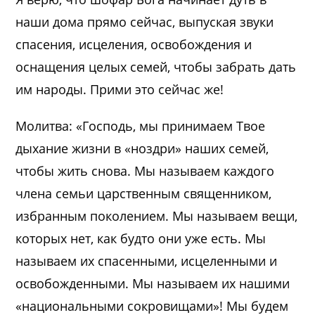
наши дома прямо сейчас, выпуская звуки
спасения, исцеления, освобождения и
оснащения целых семей, чтобы забрать дать
им народы. Прими это сейчас же!
Молитва: «Господь, мы принимаем Твое
дыхание жизни в «ноздри» наших семей,
чтобы жить снова. Мы называем каждого
члена семьи царственным священником,
избранным поколением. Мы называем вещи,
которых нет, как будто они уже есть. Мы
называем их спасенными, исцеленными и
освобожденными. Мы называем их нашими
«национальными сокровищами»! Мы будем