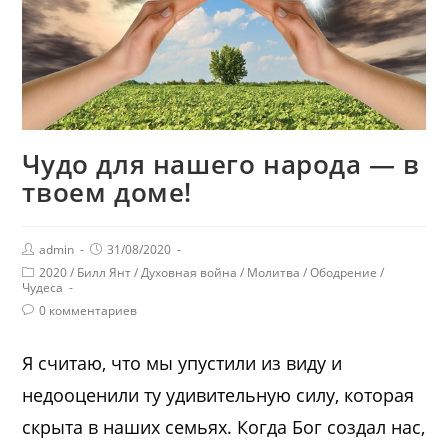
Чудо для нашего народа — в
твоем доме!
admin
31/08/2020
2020
/
Билл Янт
/
Духовная война
/
Молитва
/
Ободрение
/
Чудеса
0 комментариев
Я считаю, что мы упустили из виду и
недооценили ту удивительную силу, которая
скрыта в наших семьях. Когда Бог создал нас,