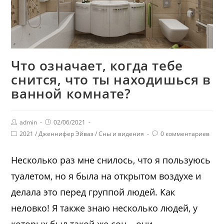
Что означает, когда тебе
снится, что ты находишься в
ванной комнате?
admin
02/06/2021
2021
/
Дженнифер Эйваз
/
Сны и видения
0 комментариев
Несколько раз мне снилось, что я пользуюсь
туалетом, но я была на открытом воздухе и
делала это перед группой людей. Как
неловко! Я также знаю несколько людей, у
которых был такой же сон – они