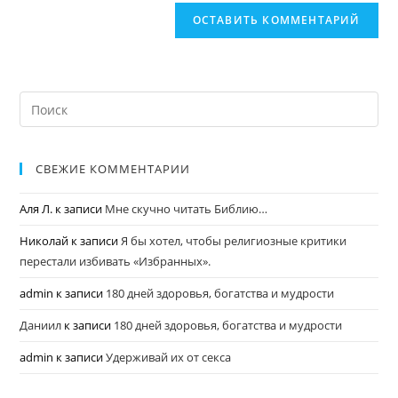
СВЕЖИЕ КОММЕНТАРИИ
Аля Л.
к записи
Мне скучно читать Библию…
Николай
к записи
Я бы хотел, чтобы религиозные критики
перестали избивать «Избранных».
admin
к записи
180 дней здоровья, богатства и мудрости
Даниил
к записи
180 дней здоровья, богатства и мудрости
admin
к записи
Удерживай их от секса