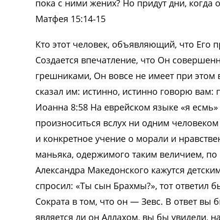
пока с ними жених? Но придут дни, когда о
Матфея 15:14‑15
Кто этот человек, объявляющий, что Его 
Создается впечатление, что Он совершен
грешниками, Он вовсе не имеет при этом в
сказал им: истинно, истинно говорю вам:
Иоанна 8:58 На еврейском языке «я есмь»
произноситься вслух ни одним человеком 
и конкретное учение о морали и нравств
маньяка, одержимого таким величием, по
Александра Македонского кажутся детским
спросил: «Ты сын Брахмы?», тот ответил б
Сократа в том, что он — Зевс. В ответ вы
является ли он Аллахом, вы бы увидели, н