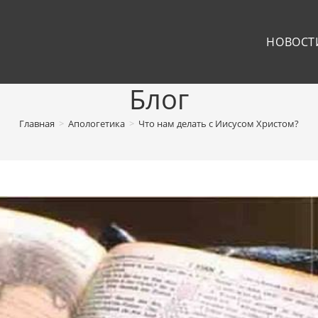
НОВОСТ
Блог
Главная
>
Апологетика
>
Что нам делать с Иисусом Христом?