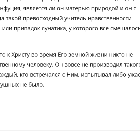
нфуция, является ли он матерью природой и он с
да такой превосходный учитель нравственности
то или припадок лунатика, у которого все смешалос
то к Христу во время Его земной жизни никто не
ственному человеку. Он вовсе не производил таког
аждый, кто встречался с Ним, испытывал либо ужас
душных не было.