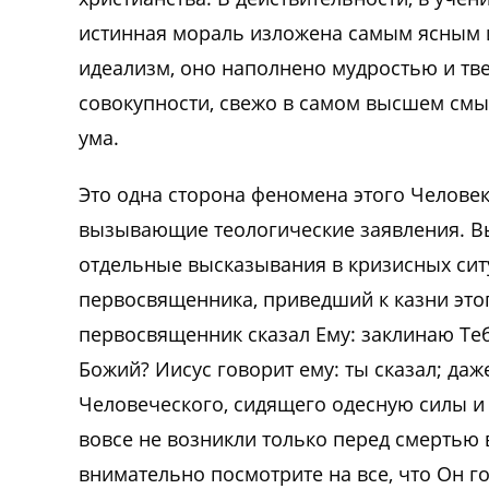
истинная мораль изложена самым ясным 
идеализм, оно наполнено мудростью и тве
совокупности, свежо в самом высшем смыс
ума.
Это одна сторона феномена этого Человек
вызывающие теологические заявления. Вы
отдельные высказывания в кризисных ситу
первосвященника, приведший к казни этог
первосвященник сказал Ему: заклинаю Теб
Божий? Иисус говорит ему: ты сказал; да
Человеческого, сидящего одесную силы и 
вовсе не возникли только перед смертью 
внимательно посмотрите на все, что Он г