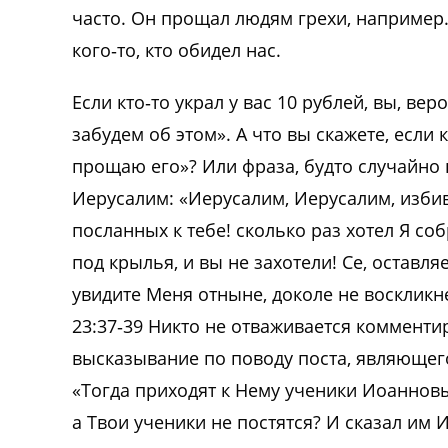
часто. Он прощал людям грехи, например
кого‑то, кто обидел нас.
Если кто‑то украл у вас 10 рублей, вы, вер
забудем об этом». А что вы скажете, если к
прощаю его»? Или фраза, будто случайно 
Иерусалим: «Иерусалим, Иерусалим, из
посланных к тебе! сколько раз хотел Я соб
под крылья, и вы не захотели! Се, оставл
увидите Меня отныне, доколе не воскликн
23:37‑39 Никто не отваживается коммент
высказывание по поводу поста, являющег
«Тогда приходят к Нему ученики Иоанновы
а Твои ученики не постятся? И сказал им 