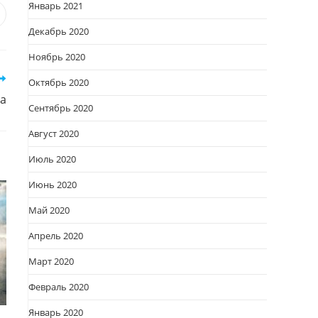
Январь 2021
я
вается
ткрывается
Декабрь 2020
овом
кне
Ноябрь 2020
Октябрь 2020
а
Сентябрь 2020
Август 2020
Июль 2020
Июнь 2020
Май 2020
Апрель 2020
Март 2020
Февраль 2020
Январь 2020