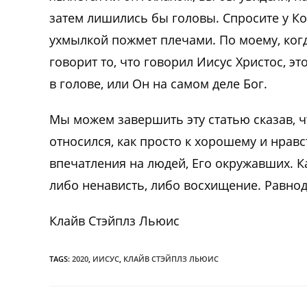
затем лишились бы головы. Спросите у Ко
ухмылкой пожмет плечами. По моему, ког
говорит то, что говорил Иисус Христос, э
в голове, или Он на самом деле Бог.
Мы можем завершить эту статью сказав, ч
относился, как просто к хорошему и нрав
впечатления на людей, Его окружавших. К
либо ненависть, либо восхищение. Равно
Клайв Стэйплз Льюис
TAGS:
2020
,
ИИСУС
,
КЛАЙВ СТЭЙПЛЗ ЛЬЮИС