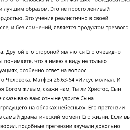
и лучшим образом. Это не просто ленивый
рдостью. Это учение реалистично в своей
ле, и без сомнений, является продуктом трезвого
а. Другой его стороной являются Его очевидно
 понимаете, что я имею в виду не только
ациях, особенно ответ на вопрос
о Человека. Матфея 26:63‑64 «Иисус молчал. И
я Богом живым, скажи нам, Ты ли Христос, Сын
же сказываю вам: отныне узрите Сына
грядущего на облаках небесных». Его претензии
в самый драматический момент Его жизни. Если в
оворил, подобные претензии звучали довольно