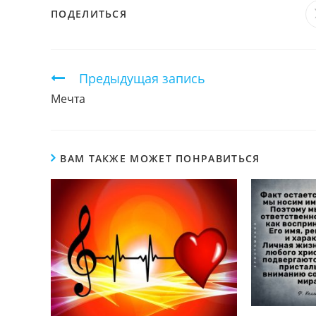
ПОДЕЛИТЬСЯ
ПОДЕЛИТЬСЯ
ЭТИМ
КОНТЕНТОМ
Продолжить
Предыдущая запись
чтение
Мечта
ВАМ ТАКЖЕ МОЖЕТ ПОНРАВИТЬСЯ