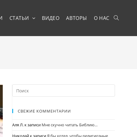
И
СТАТЬИ
ВИДЕО
АВТОРЫ
О НАС
СВЕЖИЕ КОММЕНТАРИИ
Аля Л.
к записи
Мне скучно читать Библию…
Николай
к записи
Я бы хотел, чтобы религиозные