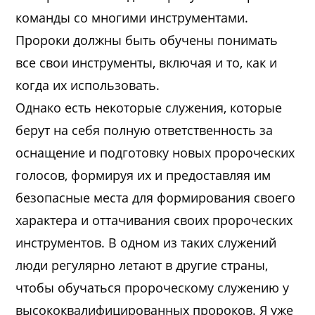
команды со многими инструментами.
Пророки должны быть обучены понимать
все свои инструменты, включая и то, как и
когда их использовать.
Однако есть некоторые служения, которые
берут на себя полную ответственность за
оснащение и подготовку новых пророческих
голосов, формируя их и предоставляя им
безопасные места для формирования своего
характера и оттачивания своих пророческих
инструментов. В одном из таких служений
люди регулярно летают в другие страны,
чтобы обучаться пророческому служению у
высококвалифицированных пророков. Я уже