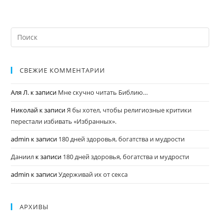
СВЕЖИЕ КОММЕНТАРИИ
Аля Л.
к записи
Мне скучно читать Библию…
Николай
к записи
Я бы хотел, чтобы религиозные критики
перестали избивать «Избранных».
admin
к записи
180 дней здоровья, богатства и мудрости
Даниил
к записи
180 дней здоровья, богатства и мудрости
admin
к записи
Удерживай их от секса
АРХИВЫ