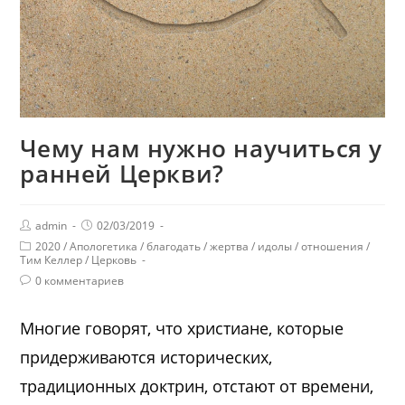
Чему нам нужно научиться у
ранней Церкви?
admin
02/03/2019
2020
/
Апологетика
/
благодать
/
жертва
/
идолы
/
отношения
/
Тим Келлер
/
Церковь
0 комментариев
Многие говорят, что христиане, которые
придерживаются исторических,
традиционных доктрин, отстают от времени,