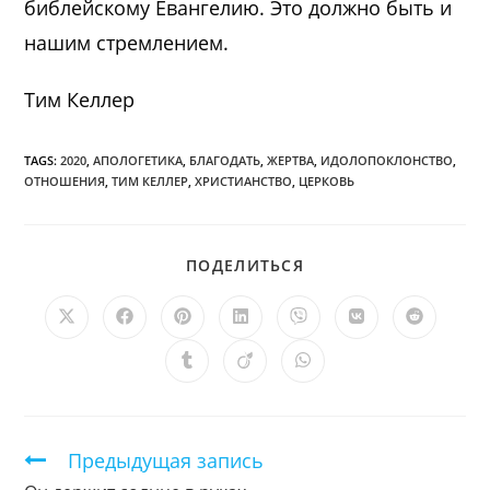
библейскому Евангелию. Это должно быть и
нашим стремлением.
Тим Келлер
TAGS:
2020
,
АПОЛОГЕТИКА
,
БЛАГОДАТЬ
,
ЖЕРТВА
,
ИДОЛОПОКЛОНСТВО
,
ОТНОШЕНИЯ
,
ТИМ КЕЛЛЕР
,
ХРИСТИАНСТВО
,
ЦЕРКОВЬ
ПОДЕЛИТЬСЯ
ПОДЕЛИТЬСЯ
ЭТИМ
КОНТЕНТОМ
Открывается
Открывается
Открывается
Открывается
Открывается
Открывается
Открыв
в
в
в
в
в
в
в
новом
новом
новом
новом
новом
новом
новом
Открывается
Открывается
Открывается
окне
окне
окне
окне
окне
окне
окне
в
в
в
новом
новом
новом
окне
окне
окне
Продолжить
Предыдущая запись
чтение