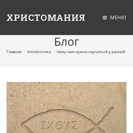
ХРИСТОМАНИЯ
МЕНЮ
Блог
Главная
>
Апологетика
>
Чему нам нужно научиться у ранней Це