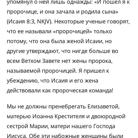
упомянул о ней лишь однажды: «И пошел я к
пророчице, и она зачала и родила сына»
(Исаия 8:3, NKJV). Некоторые ученые говорят,
что ее называли «пророчицей» только
потому, что она была женой Исаии, но
другие утверждают, что нигде больше во
всем Ветхом Завете нет жены пророка,
называемой пророчицей. Я пришел к
убеждению, что Исаия и его жена
действовали как пророческая команда!
Мы не должны пренебрегать Елизаветой,
матерью Иоанна Крестителя и двоюродной
сестрой Марии, матери нашего Господа
Иисуса. Обе эти набожные женщины были