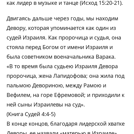
как лидер в музыке и танце (Исход 15:20-21).
Двигаясь дальше через годы, мы находим
Девору, которая упоминается как один из
судей Израиля. Как пророчица и судья, она
стояла перед Богом от имени Израиля и
была советником военачальника Варака.
«В то время была судьею Израиля Девора
пророчица, жена Лапидофова; она жила под
пальмою Девориною, между Рамою и
Вефилем, на горе Ефремовой; и приходили к
ней сыны Израилевы на суд».
(Книга Судей 4:4-5)
В конце концов, благодаря лидерской хватке
Деворы, ее назвали «матерью в Израиле»