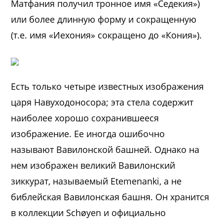
Матфания получил тронное имя «Седекия»)
или более длинную форму и сокращенную
(т.е. имя «Иехония» сокращено до «Кония»).
Есть только четыре известных изображения
царя Навуходоносора; эта стела содержит
наиболее хорошо сохранившееся
изображение. Ее иногда ошибочно
называют Вавилонской башней. Однако на
нем изображен великий Вавилонский
зиккурат, называемый Etemenanki, а не
библейская Вавилонская башня. Он хранится
в коллекции Schøyen и официально