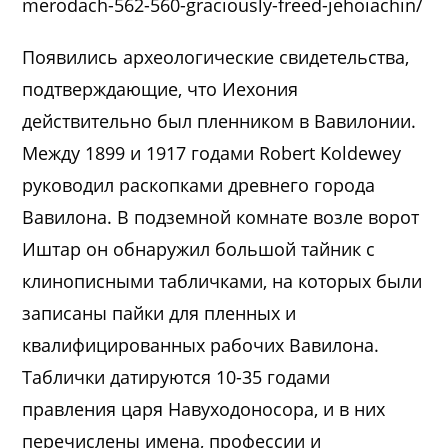
merodach-562-560-graciously-freed-jehoiachin/
Появились археологические свидетельства,
подтверждающие, что Иехония
действительно был пленником в Вавилонии.
Между 1899 и 1917 годами Robert Koldewey
руководил раскопками древнего города
Вавилона. В подземной комнате возле ворот
Иштар он обнаружил большой тайник с
клинописными табличками, на которых были
записаны пайки для пленных и
квалифицированных рабочих Вавилона.
Таблички датируются 10-35 годами
правления царя Навуходоносора, и в них
перечислены имена, профессии и