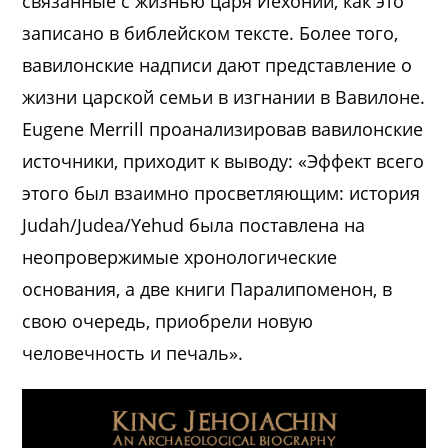
связанные с жизнью царя Иехонии, как это
записано в библейском тексте. Более того,
вавилонские надписи дают представление о
жизни царской семьи в изгнании в Вавилоне.
Eugene Merrill проанализировав вавилонские
источники, приходит к выводу: «Эффект всего
этого был взаимно просветляющим: история
Judah/Judea/Yehud была поставлена на
неопровержимые хронологические
основания, а две книги Паралипоменон, в
свою очередь, приобрели новую
человечность и печаль».