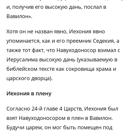
и, получив его высокую дань, послал в
Вавилон».
Хотя он не назван явно, Иехония явно
упоминается, как и его преемник Седекия, а
также тот факт, что Навуходоносор взимал с
Иерусалима высокую дань (указываемую в
библейском тексте как сокровища храма и
царского дворца).
Иехония в плену
Согласно 24-й главе 4 Царств, Иехония был
взят Навуходоносором в плен в Вавилон.
Будучи царем, он мог быть помещен под