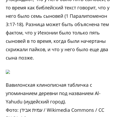
то время как библейский текст говорит, что у
него было семь сыновей (1 Паралипоменон
3:17-18). Разница может быть объяснена тем
фактом, что у Иехонии было только пять
сыновей в то время, когда были начертаны
скрижали пайков, и что у него было еще два
сына позже.
Вавилонская клинописная табличка с
упоминанием деревни под названием Al-
Yahudu (иудейский город).
Фото: עמית אבידן / Wikimedia Commons / CC