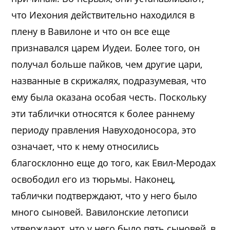
что Иехония действительно находился в
плену в Вавилоне и что он все еще
признавался царем Иудеи. Более того, он
получал больше пайков, чем другие цари,
названные в скрижалях, подразумевая, что
ему была оказана особая честь. Поскольку
эти таблички относятся к более раннему
периоду правления Навуходоносора, это
означает, что к нему относились
благосклонно еще до того, как Евил-Меродах
освободил его из тюрьмы. Наконец,
таблички подтверждают, что у него было
много сыновей. Вавилонские летописи
утверждают, что у него было пять сыновей, в