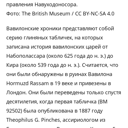
правления Навуходоносора.
Фото: The British Museum / CC BY-NC-SA 4.0
Вавилонские хроники представляют собой
серию глиняных табличек, на которых
записана история вавилонских царей от
Набополассара (около 625 года до н. э.) до
Кира (около 539 года до н. э.). Считается, что
они были обнаружены в руинах Вавилона
Hormuzd Rassam в 19 веке и привезены в
Лондон. Они были переведены только спустя
десятилетия, когда первая табличка (BM
92502) была опубликована в 1887 году
Theophilus G. Pinches, ассириологом из