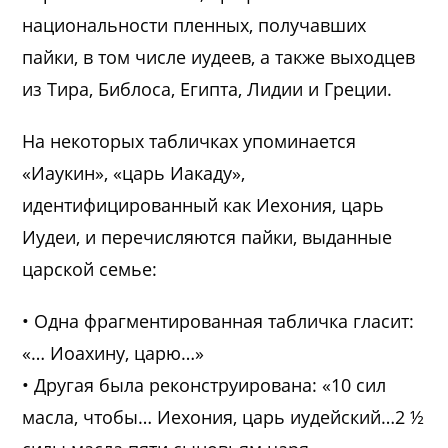
национальности пленных, получавших
пайки, в том числе иудеев, а также выходцев
из Тира, Библоса, Египта, Лидии и Греции.
На некоторых табличках упоминается
«Иаукин», «царь Иакаду»,
идентифицированный как Иехония, царь
Иудеи, и перечисляются пайки, выданные
царской семье:
• Одна фрагментированная табличка гласит:
«… Иоахину, царю…»
• Другая была реконструирована: «10 сил
масла, чтобы… Иехония, царь иудейский…2 ½