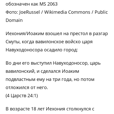
обозначен как MS 2063
Фото: JoeRussel / Wikimedia Commons / Public
Domain
Иехония/Иоаким взошел на престол в разгар
Смуты, когда вавилонское войско царя
Навуходоносора осадило город:
Во дни его выступил Навуходоносор, царь
вавилонский, и сделался Иоаким
подвластным ему на три года, но потом
отложился от него.
(4 Царств 24:1)
В возрасте 18 лет Иехония столкнулся с