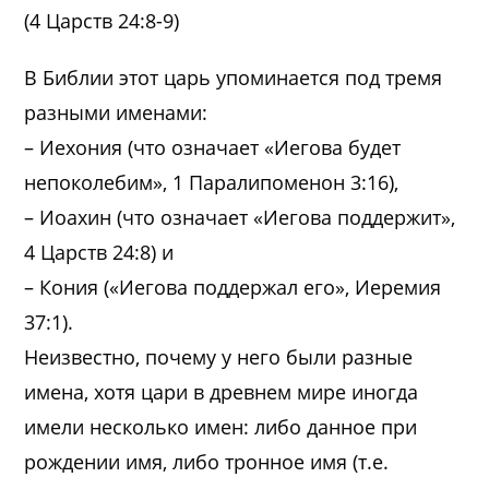
(4 Царств 24:8-9)
В Библии этот царь упоминается под тремя
разными именами:
– Иехония (что означает «Иегова будет
непоколебим», 1 Паралипоменон 3:16),
– Иоахин (что означает «Иегова поддержит»,
4 Царств 24:8) и
– Кония («Иегова поддержал его», Иеремия
37:1).
Неизвестно, почему у него были разные
имена, хотя цари в древнем мире иногда
имели несколько имен: либо данное при
рождении имя, либо тронное имя (т.е.