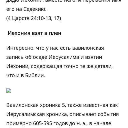
его на Седекию.
(4 Царств 24:10-13, 17)
Иехония взят в плен
Интересно, что у нас есть вавилонская
запись об осаде Иерусалима и взятии
Иехонии, содержащая точно те же детали,
что и в Библии.
Вавилонская хроника 5, также известная как
Иерусалимская хроника, описывает события
примерно 605-595 годов до н. э., в начале