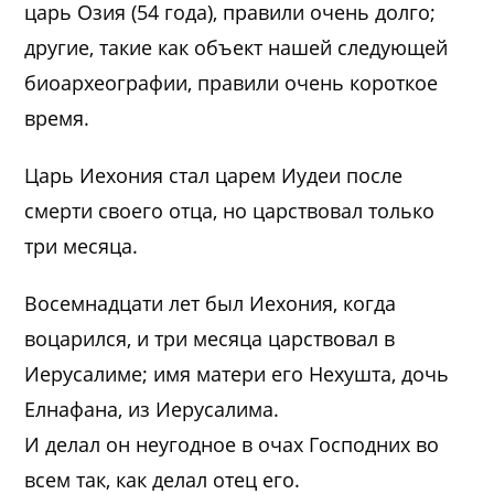
царь Озия (54 года), правили очень долго;
другие, такие как объект нашей следующей
биоархеографии, правили очень короткое
время.
Царь Иехония стал царем Иудеи после
смерти своего отца, но царствовал только
три месяца.
Восемнадцати лет был Иехония, когда
воцарился, и три месяца царствовал в
Иерусалиме; имя матери его Нехушта, дочь
Елнафана, из Иерусалима.
И делал он неугодное в очах Господних во
всем так, как делал отец его.