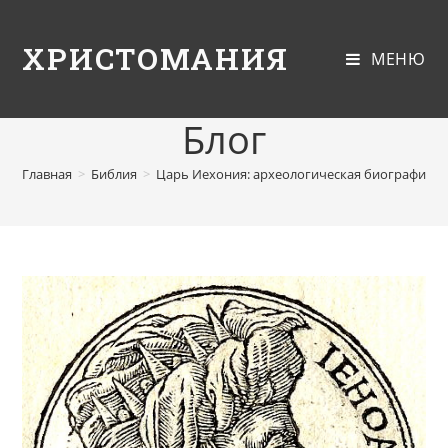
ХРИСТОМАНИЯ
МЕНЮ
Блог
Главная
>
Библия
>
Царь Иехония: археологическая биография