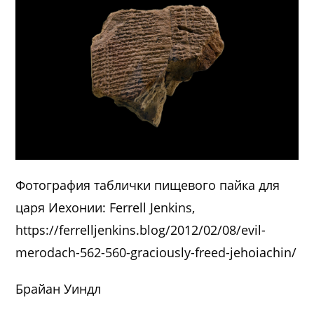
Фотография таблички пищевого пайка для
царя Иехонии: Ferrell Jenkins,
https://ferrelljenkins.blog/2012/02/08/evil-
merodach-562-560-graciously-freed-jehoiachin/
Брайан Уиндл