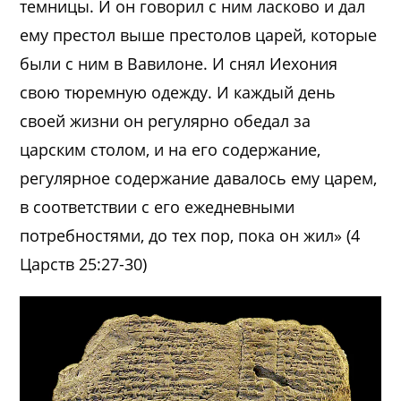
темницы. И он говорил с ним ласково и дал
ему престол выше престолов царей, которые
были с ним в Вавилоне. И снял Иехония
свою тюремную одежду. И каждый день
своей жизни он регулярно обедал за
царским столом, и на его содержание,
регулярное содержание давалось ему царем,
в соответствии с его ежедневными
потребностями, до тех пор, пока он жил» (4
Царств 25:27-30)