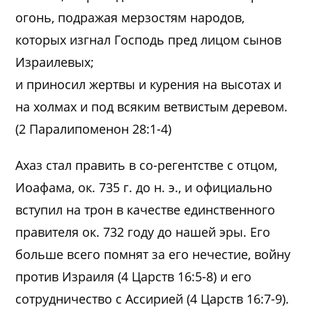
огонь, подражая мерзостям народов,
которых изгнал Господь пред лицом сынов
Израилевых;
и приносил жертвы и курения на высотах и
на холмах и под всяким ветвистым деревом.
(2 Паралипоменон 28:1-4)
Ахаз стал править в со-регентстве с отцом,
Иоафама, ок. 735 г. до н. э., и официально
вступил на трон в качестве единственного
правителя ок. 732 году до нашей эры. Его
больше всего помнят за его нечестие, войну
против Израиля (4 Царств 16:5-8) и его
сотрудничество с Ассирией (4 Царств 16:7-9).