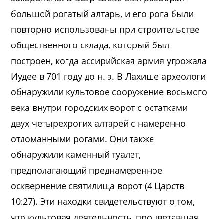
большой рогатый алтарь, и его рога были
повторно использованы при строительстве
общественного склада, который был
построен, когда ассирийская армия угрожала
Иудее в 701 году до н. э. В Лахише археологи
обнаружили культовое сооружение восьмого
века внутри городских ворот с остатками
двух четырехрогих алтарей с намеренно
отломанными рогами. Они также
обнаружили каменный туалет,
предполагающий преднамеренное
осквернение святилища ворот (4 Царств
10:27). Эти находки свидетельствуют о том,
что культовая деятельность, процветавшая