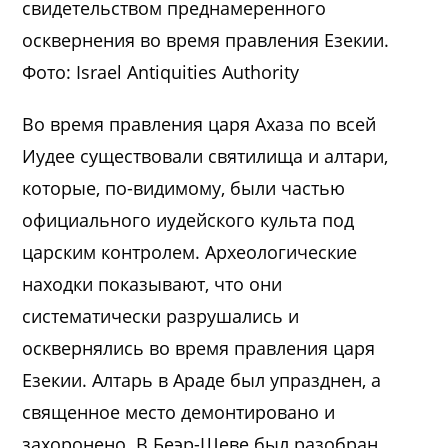
свидетельством преднамеренного
осквернения во время правления Езекии.
Фото: Israel Antiquities Authority
Во время правления царя Ахаза по всей
Иудее существовали святилища и алтари,
которые, по-видимому, были частью
официального иудейского культа под
царским контролем. Археологические
находки показывают, что они
систематически разрушались и
осквернялись во время правления царя
Езекии. Алтарь в Араде был упразднен, а
священное место демонтировано и
захоронено. В Беэр-Шеве был разобран