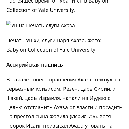
настоящее время он хранится в Babylon
Collection of Yale University.
Печать Ушхи, слуги царя Ахаза. Фото:
Babylon Collection of Yale University
Ассирийская надпись
В начале своего правления Ахаз столкнулся с
серьезным кризисом. Резен, царь Сирии, и
Факей, царь Израиля, напали на Иудею с
целью отстранить Ахаза от власти и посадить
на престол сына Фавила (Исаия 7:6). Хотя
пророк Исаия призывал Ахаза уповать на