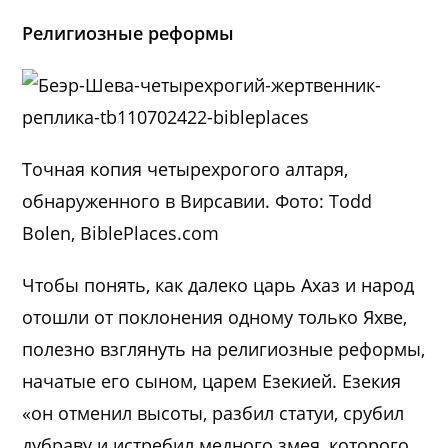
Религиозные реформы
Точная копия четырехрогого алтаря,
обнаруженного в Вирсавии. Фото: Todd
Bolen, BiblePlaces.com
Чтобы понять, как далеко царь Ахаз и народ
отошли от поклонения одному только Яхве,
полезно взглянуть на религиозные реформы,
начатые его сыном, царем Езекией. Езекия
«он отменил высоты, разбил статуи, срубил
дубраву и истребил медного змея, которого