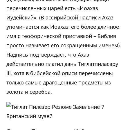
перечисленных царей есть «Иоахаз
Иудейский». (В ассирийской надписи Ахаз
упоминается как Иоахаз, его более длинное
имя с теофорической приставкой – Библия
просто называет его сокращенным именем).
Надпись подтверждает, что Ахаз
действительно платил дань Тиглатпиласару
III, хотя в библейской описи перечислены
только самые драгоценные предметы из
золота и серебра.