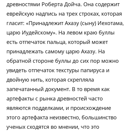
древностями Роберта Дойча. Она содержит
еврейскую надпись на трех строках, которая
гласит: «Принадлежит Ахазу (сыну) Иехотама,
царю Иудейскому». На левом краю буллы
есть отпечаток пальца, который может
принадлежать самому царю Ахазу. На
обратной стороне буллы до сих пор можно
увидеть отпечаток текстуры папируса и
двойную нить, которая скрепляла
запечатанный документ. В то время как
артефакты с рынка древностей часто
являются подделками, и происхождение
этого артефакта неизвестно, большинство
ученых сходятся во мнении, что это