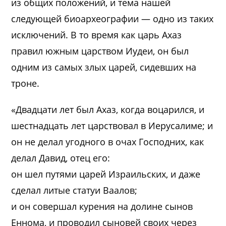
из общих положений, и тема нашей
следующей биоархеографии — одно из таких
исключений. В то время как царь Ахаз
правил южным царством Иудеи, он был
одним из самых злых царей, сидевших на
троне.
«Двадцати лет был Ахаз, когда воцарился, и
шестнадцать лет царствовал в Иерусалиме; и
он не делал угодного в очах Господних, как
делал Давид, отец его:
он шел путями царей Израильских, и даже
сделал литые статуи Ваалов;
и он совершал курения на долине сынов
Еннома, и проводил сыновей своих через