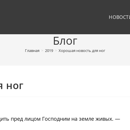
НОВОСТ
Блог
Главная
>
2019
>
Хорошая новость для ног
я ног
дить пред лицом Господним на земле живых. —