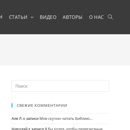
И
СТАТЬИ
ВИДЕО
АВТОРЫ
О НАС
СВЕЖИЕ КОММЕНТАРИИ
Аля Л.
к записи
Мне скучно читать Библию…
Николай
к записи
Я бы хотел, чтобы религиозные