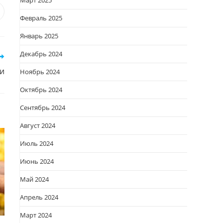
Март 2025
я
вается
ткрывается
Февраль 2025
овом
Январь 2025
кне
Декабрь 2024
и
Ноябрь 2024
Октябрь 2024
Сентябрь 2024
Август 2024
Июль 2024
Июнь 2024
Май 2024
Апрель 2024
Март 2024