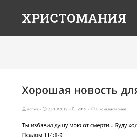
ХРИСТОМАНИЯ
Хорошая новость дл
admin
22/10/2019
2019
0 комментариев
Ты избавил душу мою от смерти… Буду хо
Псалом 114:8-9