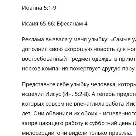
Иоанна 5:1-9
Исаия 65-66; Ефесянам 4
Реклама вызвала у меня улыбку: «Самые у
дополнил свою «хорошую новость для ног»
востребованный предмет одежды в приюта
носков компания пожертвует другую пар
Представьте себе улыбку человека, которы
исцелил Иисус (Ин. 5:2-8). А теперь пред
которых совсем не впечатлила забота Иису
лет. Они обвинили их обоих – исцеленног
запрещающего работу в субботний день (Ин.
милосердии, они видели только правила.