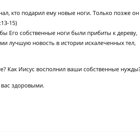
нал, кто подарил ему новые ноги. Только позже он
:13-15)
обы Его собственные ноги были прибиты к дереву,
ами лучшую новость в истории искалеченных тел,
е? Как Иисус восполнил ваши собственные нужды
л вас здоровыми.