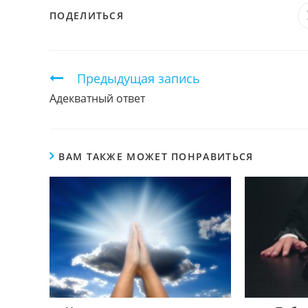
ПОДЕЛИТЬСЯ
ПОДЕЛИТЬСЯ
ЭТИМ
КОНТЕНТОМ
Продолжить
Предыдущая запись
чтение
Адекватный ответ
ВАМ ТАКЖЕ МОЖЕТ ПОНРАВИТЬСЯ