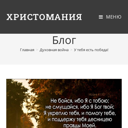
ХРИСТОМАНИЯ
МЕНЮ
Блог
Главная
>
Духовная война
>
У тебя есть победа!