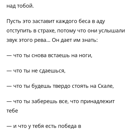
над тобой.
Пусть это заставит каждого беса в аду
отступить в страхе, потому что они услышали
звук этого рева… Он дает им знать:
— что ты снова встаешь на ноги,
— что ты не сдаешься,
— что ты будешь твердо стоять на Скале,
— что ты заберешь все, что принадлежит
тебе
— и что у тебя есть победа в