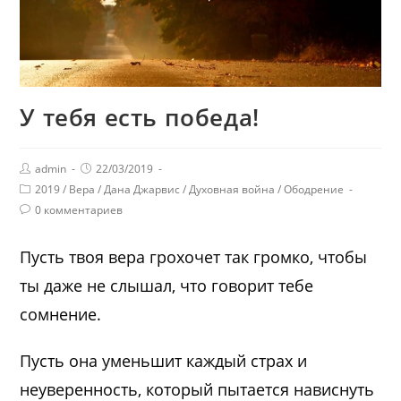
У тебя есть победа!
admin
22/03/2019
2019
/
Вера
/
Дана Джарвис
/
Духовная война
/
Ободрение
0 комментариев
Пусть твоя вера грохочет так громко, чтобы
ты даже не слышал, что говорит тебе
сомнение.
Пусть она уменьшит каждый страх и
неуверенность, который пытается нависнуть