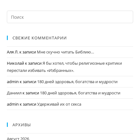
СВЕЖИЕ КОММЕНТАРИИ
Аля Л.
к записи
Мне скучно читать Библию…
Николай
к записи
Я бы хотел, чтобы религиозные критики
перестали избивать «Избранных».
admin
к записи
180 дней здоровья, богатства и мудрости
Даниил
к записи
180 дней здоровья, богатства и мудрости
admin
к записи
Удерживай их от секса
АРХИВЫ
Август 2026