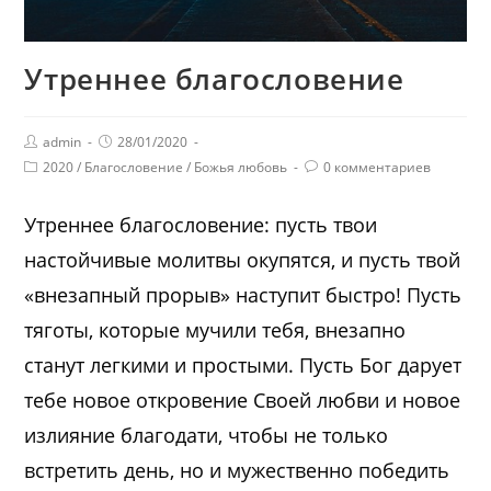
Утреннее благословение
admin
28/01/2020
2020
/
Благословение
/
Божья любовь
0 комментариев
Утреннее благословение: пусть твои
настойчивые молитвы окупятся, и пусть твой
«внезапный прорыв» наступит быстро! Пусть
тяготы, которые мучили тебя, внезапно
станут легкими и простыми. Пусть Бог дарует
тебе новое откровение Своей любви и новое
излияние благодати, чтобы не только
встретить день, но и мужественно победить