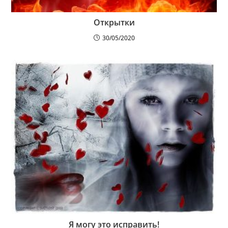
Открытки
30/05/2020
Я могу это исправить!