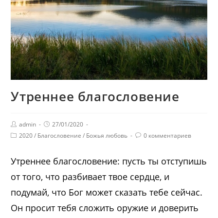
Утреннее благословение
admin
27/01/2020
2020
/
Благословение
/
Божья любовь
0 комментариев
Утреннее благословение: пусть ты отступишь
от того, что разбивает твое сердце, и
подумай, что Бог может сказать тебе сейчас.
Он просит тебя сложить оружие и доверить