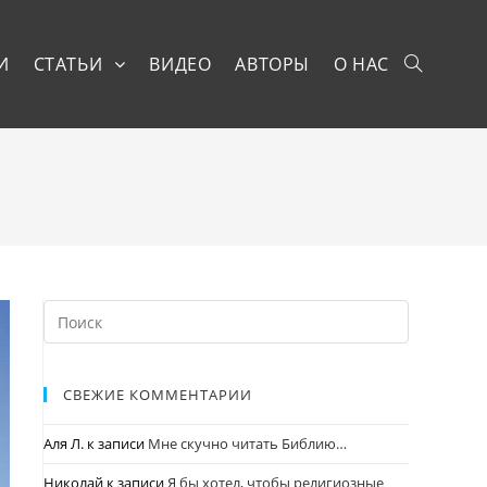
И
СТАТЬИ
ВИДЕО
АВТОРЫ
О НАС
СВЕЖИЕ КОММЕНТАРИИ
Аля Л.
к записи
Мне скучно читать Библию…
Николай
к записи
Я бы хотел, чтобы религиозные