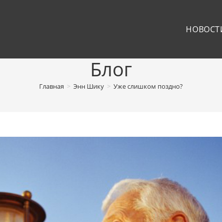
НОВОСТ
Блог
Главная
>
Энн Шику
>
Уже слишком поздно?