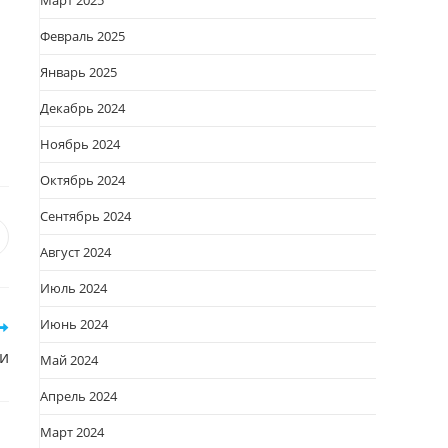
Март 2025
Февраль 2025
Январь 2025
Декабрь 2024
Ноябрь 2024
Октябрь 2024
Сентябрь 2024
я
вается
ткрывается
Август 2024
овом
Июль 2024
кне
Июнь 2024
и
Май 2024
Апрель 2024
Март 2024