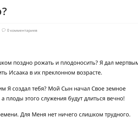
о?
0 комментариев
шком поздно рожать и плодоносить? Я дал мертвы
ить Исаака в их преклонном возрасте.
им Я создал тебя? Мой Сын начал Свое земное
а, а плоды этого служения будут длиться вечно!
емени. Для Меня нет ничего слишком трудного.