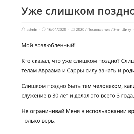
Уже слишком поздн
admin
16/04/2020
2020
/
Посвящение
/
Энн Шику
Мой возлюбленный!
Кто сказал, что уже слишком поздно? Сли
телам Авраама и Сарры силу зачать и род
Слишком поздно быть тем человеком, как
служение в 30 лет и делал это всего 3 год
Не ограничивай Меня в использовании вр
Только верь.