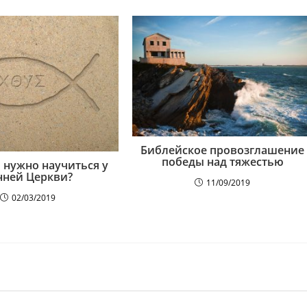
Библейское провозглашение
победы над тяжестью
 нужно научиться у
нней Церкви?
11/09/2019
02/03/2019