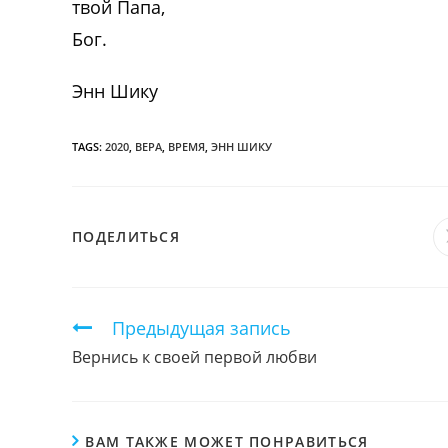
твой Папа,
Бог.
Энн Шику
TAGS:
2020
,
ВЕРА
,
ВРЕМЯ
,
ЭНН ШИКУ
ПОДЕЛИТЬСЯ
ПОДЕЛИТЬСЯ
ЭТИМ
КОНТЕНТОМ
Продолжить
Предыдущая запись
чтение
Вернись к своей первой любви
ВАМ ТАКЖЕ МОЖЕТ ПОНРАВИТЬСЯ