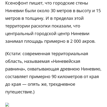
Ксенофонт пишет, что городские стены
Ниневии были около 30 метров в высоту и 15
метров в толщину. И в пределах этой
территории раскопки показали, что
центральный городской центр Ниневии
занимал площадь примерно в 2 000 акров.
(Кстати: современная территориальная
область, называемая «Ниневейская
равнина», охватывающая древнюю Ниневию,
составляет примерно 90 километров от края
до края — опять же, трехдневное
путешествие.)