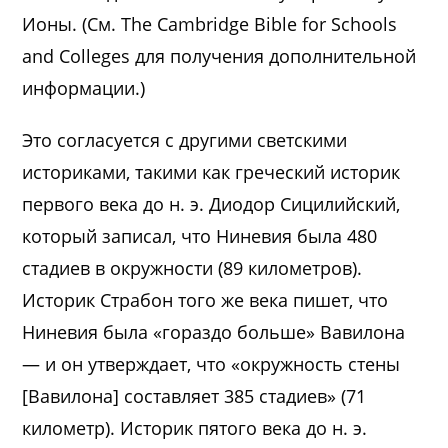
Ионы. (См. The Cambridge Bible for Schools
and Colleges для получения дополнительной
информации.)
Это согласуется с другими светскими
историками, такими как греческий историк
первого века до н. э. Диодор Сицилийский,
который записал, что Ниневия была 480
стадиев в окружности (89 километров).
Историк Страбон того же века пишет, что
Ниневия была «гораздо больше» Вавилона
— и он утверждает, что «окружность стены
[Вавилона] составляет 385 стадиев» (71
километр). Историк пятого века до н. э.