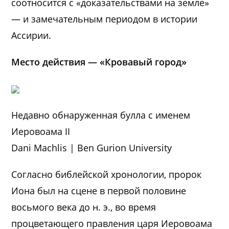
соотносится с «доказательствами на земле»
— и замечательным периодом в истории
Ассирии.
Место действия — «Кровавый город»
Недавно обнаруженная булла с именем
Иеровоама II
Dani Machlis | Ben Gurion University
Согласно библейской хронологии, пророк
Иона был на сцене в первой половине
восьмого века до н. э., во время
процветающего правления царя Иеровоама