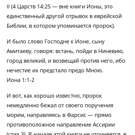
II (4 Царств 14:25 — вне книги Ионы, это
единственный другой отрывок в еврейской
Библии, в котором упоминается пророк).
И было слово Господне к Ионе, сыну
Амитаеву, говоря: встань, пойди в Ниневию,
город великий, и возвещай против него, ибо
нечестие их предстало предо Мною.
Иона 1:1-2
И вот, как хорошо известно, пророк
немедленно бежал от своего поручения
морем, направляясь в Фарсис — прямо
противоположное направление Ассирии
(стих 3). В начале этой книги не уточняется, в