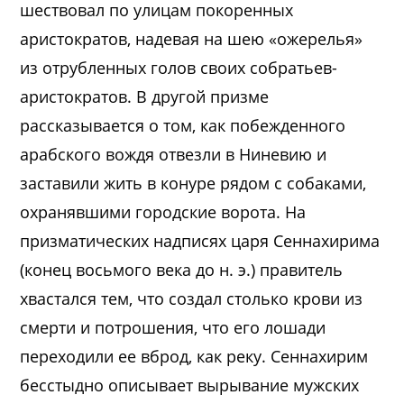
шествовал по улицам покоренных
аристократов, надевая на шею «ожерелья»
из отрубленных голов своих собратьев-
аристократов. В другой призме
рассказывается о том, как побежденного
арабского вождя отвезли в Ниневию и
заставили жить в конуре рядом с собаками,
охранявшими городские ворота. На
призматических надписях царя Сеннахирима
(конец восьмого века до н. э.) правитель
хвастался тем, что создал столько крови из
смерти и потрошения, что его лошади
переходили ее вброд, как реку. Сеннахирим
бесстыдно описывает вырывание мужских