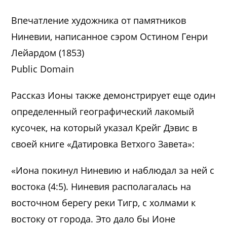
Впечатление художника от памятников
Ниневии, написанное сэром Остином Генри
Лейардом (1853)
Public Domain
Рассказ Ионы также демонстрирует еще один
определенный географический лакомый
кусочек, на который указал Крейг Дэвис в
своей книге «Датировка Ветхого Завета»:
«Иона покинул Ниневию и наблюдал за ней с
востока (4:5). Ниневия располагалась на
восточном берегу реки Тигр, с холмами к
востоку от города. Это дало бы Ионе