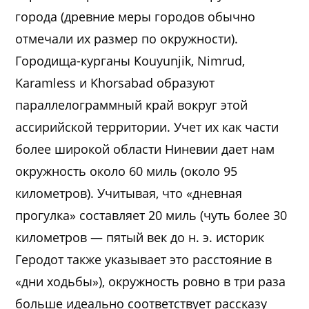
города (древние меры городов обычно
отмечали их размер по окружности).
Городища-курганы Kouyunjik, Nimrud,
Karamless и Khorsabad образуют
параллелограммный край вокруг этой
ассирийской территории. Учет их как части
более широкой области Ниневии дает нам
окружность около 60 миль (около 95
километров). Учитывая, что «дневная
прогулка» составляет 20 миль (чуть более 30
километров — пятый век до н. э. историк
Геродот также указывает это расстояние в
«дни ходьбы»), окружность ровно в три раза
больше идеально соответствует рассказу