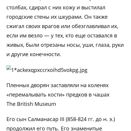
столбах, сдирал с них кожу и выстилал
городские стены их шкурами. Он также
сжигал своих врагов или обезглавливал их,
если им везло — у тех, кто еще оставался в
живых, были отрезаны носы, уши, глаза, руки
и другие конечности.
Пленных дворян заставляли на коленях
«перемалывать кости» предков в чашах
The British Museum
Его сын Салманасар III (858-824 гг. до н. э.)
продолжил его путь. Его знаменитые