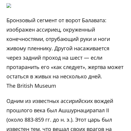
Бронзовый сегмент от ворот Балавата:
изображен ассириец, окруженный
конечностями, отрубающий руки и ноги
живому пленнику. Другой насаживается
через задний проход на шест — если
протаранить его «как следует», жертва может
остаться в живых на несколько дней.
The British Museum
Одним из известных ассирийских вождей
прошлого века был Ашшурнацирапал II
(около 883-859 гг. до н. э.). Этот царь был
известен тем, что вешал своих врагов на