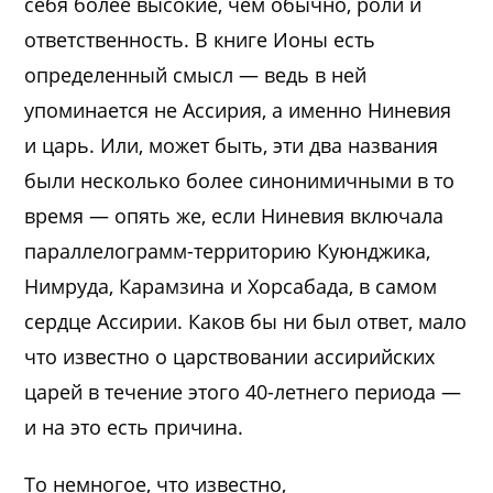
себя более высокие, чем обычно, роли и
ответственность. В книге Ионы есть
определенный смысл — ведь в ней
упоминается не Ассирия, а именно Ниневия
и царь. Или, может быть, эти два названия
были несколько более синонимичными в то
время — опять же, если Ниневия включала
параллелограмм-территорию Куюнджика,
Нимруда, Карамзина и Хорсабада, в самом
сердце Ассирии. Каков бы ни был ответ, мало
что известно о царствовании ассирийских
царей в течение этого 40-летнего периода —
и на это есть причина.
То немногое, что известно,