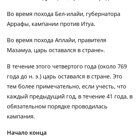
Во время похода Бел-илайи, губернатора
Аррафы, кампании против Итуа.
Во время похода Аплайи, правителя
Мазамуа, царь оставался в стране».
В течение этого четвертого года (около 769
года до н. э.) царь оставался в стране. Это
тем более примечательно, если учесть, что
каждый предыдущий год, в течение 41 года, в
обязательном порядке проводилась
кампания.
Начало конца