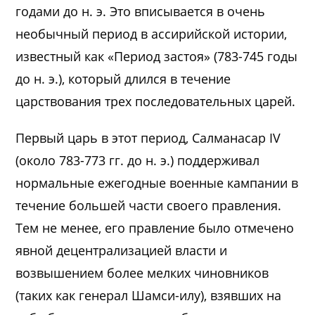
годами до н. э. Это вписывается в очень
необычный период в ассирийской истории,
известный как «Период застоя» (783-745 годы
до н. э.), который длился в течение
царствования трех последовательных царей.
Первый царь в этот период, Салманасар IV
(около 783-773 гг. до н. э.) поддерживал
нормальные ежегодные военные кампании в
течение большей части своего правления.
Тем не менее, его правление было отмечено
явной децентрализацией власти и
возвышением более мелких чиновников
(таких как генерал Шамси-илу), взявших на