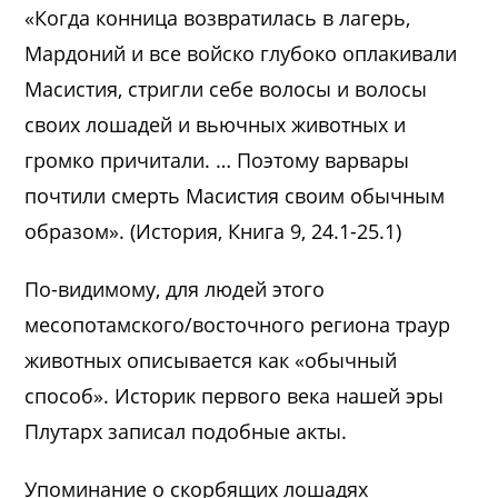
«Когда конница возвратилась в лагерь,
Мардоний и все войско глубоко оплакивали
Масистия, стригли себе волосы и волосы
своих лошадей и вьючных животных и
громко причитали. … Поэтому варвары
почтили смерть Масистия своим обычным
образом». (История, Книга 9, 24.1-25.1)
По-видимому, для людей этого
месопотамского/восточного региона траур
животных описывается как «обычный
способ». Историк первого века нашей эры
Плутарх записал подобные акты.
Упоминание о скорбящих лошадях