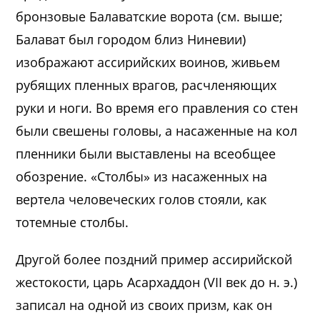
бронзовые Балаватские ворота (см. выше;
Балават был городом близ Ниневии)
изображают ассирийских воинов, живьем
рубящих пленных врагов, расчленяющих
руки и ноги. Во время его правления со стен
были свешены головы, а насаженные на кол
пленники были выставлены на всеобщее
обозрение. «Столбы» из насаженных на
вертела человеческих голов стояли, как
тотемные столбы.
Другой более поздний пример ассирийской
жестокости, царь Асархаддон (VII век до н. э.)
записал на одной из своих призм, как он