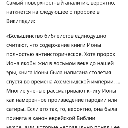
Самый поверхностный аналитик, вероятно,
наткнется на следующее о пророке в
Википедии:
«Большинство библеистов единодушно
считают, что содержание книги Ионы
полностью антиисторическое. Хотя пророк
Иона якобы жил в восьмом веке до нашей
эры, книга Ионы была написана столетия
спустя во времена Ахеменидской империи. …
Многие ученые рассматривают книгу Ионы
как намеренное произведение пародии или
сатиры. Если это так, то, вероятно, она была
принята в канон еврейской Библии
мудрецами, которые неправильно поняли ее