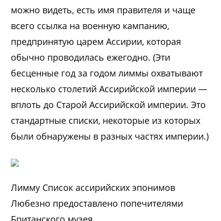
можно видеть, есть имя правителя и чаще
всего ссылка на военную кампанию,
предпринятую царем Ассирии, которая
обычно проводилась ежегодно. (Эти
бесценные год за годом лиммы охватывают
несколько столетий Ассирийской империи —
вплоть до Старой Ассирийской империи. Это
стандартные списки, некоторые из которых
были обнаружены в разных частях империи.)
Лимму Список ассирийских эпонимов
Любезно предоставлено попечителями
Британского музея