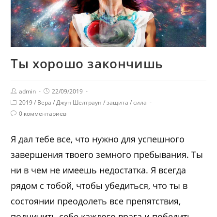
Ты хорошо закончишь
admin
22/09/2019
2019
/
Вера
/
Джун Шелтраун
/
защита
/
сила
0 комментариев
Я дал тебе все, что нужно для успешного
завершения твоего земного пребывания. Ты
ни в чем не имеешь недостатка. Я всегда
рядом с тобой, чтобы убедиться, что ты в
состоянии преодолеть все препятствия,
подчинить себе каждого врага и победить