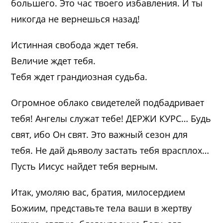
большего. Это час твоего избавления. И ты
никогда не вернешься назад!
Истинная свобода ждет тебя.
Величие ждет тебя.
Тебя ждет грандиозная судьба.
Огромное облако свидетелей подбадривает
тебя! Ангелы служат тебе! ДЕРЖИ КУРС… Будь
свят, ибо Он свят. Это важный сезон для
тебя. Не дай дьяволу застать тебя врасплох…
Пусть Иисус найдет тебя верным.
Итак, умоляю вас, братия, милосердием
Божиим, представьте тела ваши в жертву