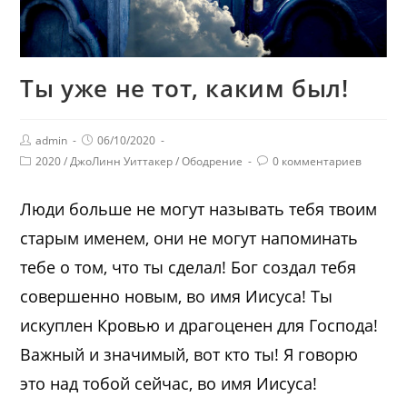
Ты уже не тот, каким был!
admin
06/10/2020
2020
/
ДжоЛинн Уиттакер
/
Ободрение
0 комментариев
Люди больше не могут называть тебя твоим
старым именем, они не могут напоминать
тебе о том, что ты сделал! Бог создал тебя
совершенно новым, во имя Иисуса! Ты
искуплен Кровью и драгоценен для Господа!
Важный и значимый, вот кто ты! Я говорю
это над тобой сейчас, во имя Иисуса!