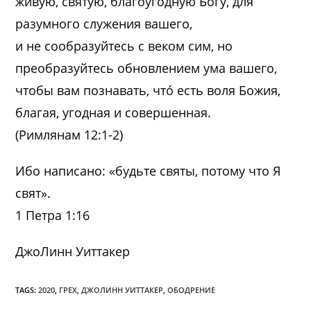
живую, святую, благоугодную Богу, для
разумного служения вашего,
и не сообразуйтесь с веком сим, но
преобразуйтесь обновлением ума вашего,
чтобы вам познавать, что́ есть воля Божия,
благая, угодная и совершенная.
(Римлянам 12:1-2)
Ибо написано: «будьте святы, потому что Я
свят».
1 Петра 1:16
ДжоЛинн Уиттакер
TAGS:
2020
,
ГРЕХ
,
ДЖОЛИНН УИТТАКЕР
,
ОБОДРЕНИЕ