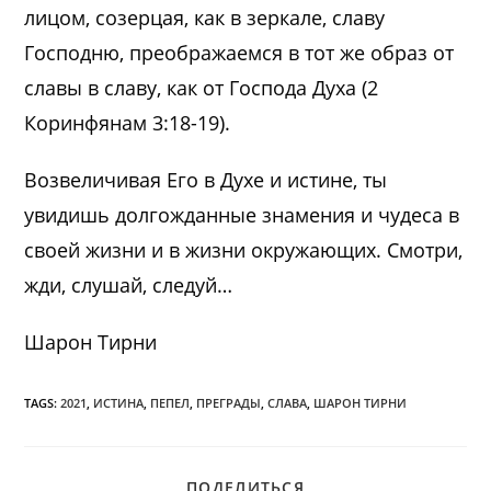
лицом, созерцая, как в зеркале, славу
Господню, преображаемся в тот же образ от
славы в славу, как от Господа Духа (2
Коринфянам 3:18-19).
Возвеличивая Его в Духе и истине, ты
увидишь долгожданные знамения и чудеса в
своей жизни и в жизни окружающих. Смотри,
жди, слушай, следуй…
Шарон Тирни
TAGS:
2021
,
ИСТИНА
,
ПЕПЕЛ
,
ПРЕГРАДЫ
,
СЛАВА
,
ШАРОН ТИРНИ
ПОДЕЛИТЬСЯ
ПОДЕЛИТЬСЯ