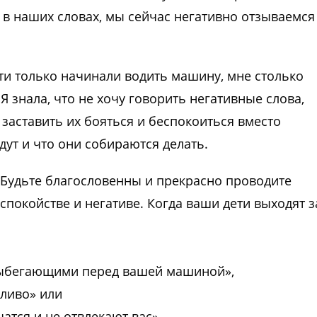
 в наших словах, мы сейчас негативно отзываемся
ети только начинали водить машину, мне столько
Я знала, что не хочу говорить негативные слова,
 заставить их бояться и беспокоиться вместо
идут и что они собираются делать.
. Будьте благословенны и прекрасно проводите
спокойстве и негативе. Когда ваши дети выходят з
выбегающими перед вашей машиной»,
дливо» или
атся и не отвлекают вас».