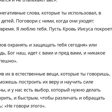
негативные слова, которые ты использовал, в
детей. Поговори с ними, когда они уходят:
время. Я люблю тебя. Пусть Кровь Иисуса покроет
лов охранять и защищать тебя сегодня» или
, Бог наш, идет с вами и пред вами, и никакое
спешно».
ив их в естественные вещи, которые ты говоришь,
 можешь построить их веру и научить силе
ы, и у нас есть выбор, который нужно делать
орить, и быстрым, чтобы различать и обращать
: «Не говори этого».