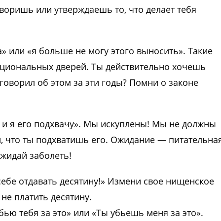
оворишь или утверждаешь то, что делает тебя
а» или «я больше не могу этого выносить». Такие
оциональных дверей. Ты действительно хочешь
 говорил об этом за эти годы? Помни о законе
, и я его подхвачу». Мы искуплены! Мы не должны
й, что ты подхватишь его. Ожидание — питательна
ожидай заболеть!
 себе отдавать десятину!» Измени свое нищенское
не платить десятину.
бью тебя за это» или «Ты убьешь меня за это».