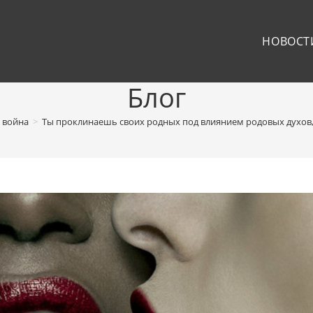
НОВОСТ
Блог
 война
>
Ты проклинаешь своих родных под влиянием родовых духов, 