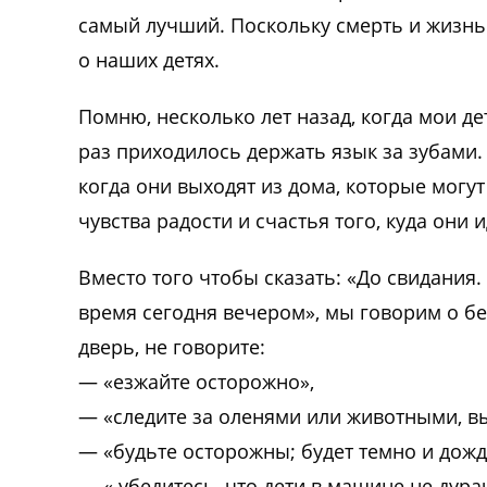
самый лучший. Поскольку смерть и жизнь
о наших детях.
Помню, несколько лет назад, когда мои д
раз приходилось держать язык за зубами. 
когда они выходят из дома, которые могут
чувства радости и счастья того, куда они 
Вместо того чтобы сказать: «До свидания
время сегодня вечером», мы говорим о бе
дверь, не говорите:
— «езжайте осторожно»,
— «следите за оленями или животными, 
— «будьте осторожны; будет темно и дож
— « убедитесь, что дети в машине не дурач