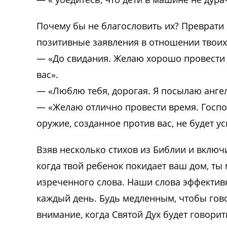
Почему бы не благословить их? Преврати 
позитивные заявления в отношении твоих 
— «До свидания. Желаю хорошо провести 
вас».
— «Люблю тебя, дорогая. Я посылаю анге
— «Желаю отлично провести время. Господь
оружие, созданное против вас, не будет у
Взяв несколько стихов из Библии и включ
когда твой ребенок покидает ваш дом, ты
изреченного слова. Наши слова эффективн
каждый день. Будь медленным, чтобы гов
внимание, когда Святой Дух будет говорить