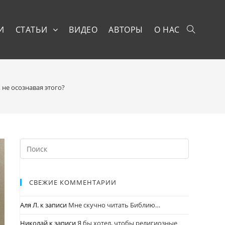
И
СТАТЬИ
ВИДЕО
АВТОРЫ
О НАС
не осознавая этого?
СВЕЖИЕ КОММЕНТАРИИ
Аля Л.
к записи
Мне скучно читать Библию…
Николай
к записи
Я бы хотел, чтобы религиозные