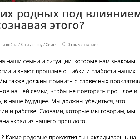
их родных под влияние
сознавая этого?
ная война
/
Кэти Дегроу
/
Семья
0 комментариев
на наши семьи и ситуации, которые нам знакомы.
огии и знают прошлые ошибки и слабости наших
Мы также должны помнить о словесных проклятия
енов нашей семьи, чтобы не повторять прошлое и
о, в наше будущее. Мы должны убедиться, что
ятии и рабстве. Словами, которые мы говорим, мы
тана украл из нашего прошлого.
ь? Какие родовые проклятия ты накладываешь на