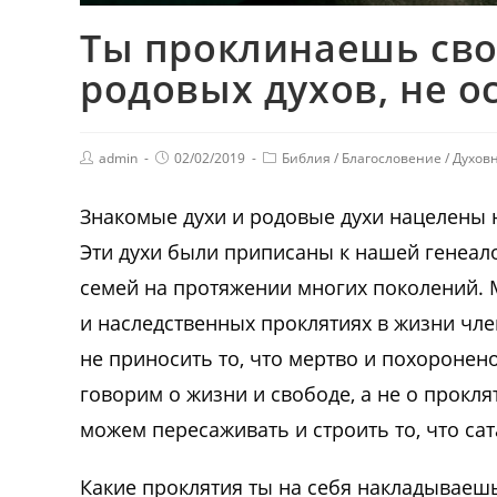
Ты проклинаешь сво
родовых духов, не о
admin
02/02/2019
Библия
/
Благословение
/
Духов
Знакомые духи и родовые духи нацелены 
Эти духи были приписаны к нашей генеал
семей на протяжении многих поколений. 
и наследственных проклятиях в жизни чл
не приносить то, что мертво и похоронен
говорим о жизни и свободе, а не о прокл
можем пересаживать и строить то, что са
Какие проклятия ты на себя накладываеш