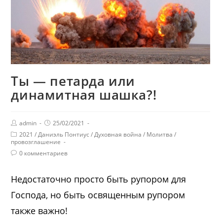
Ты — петарда или
динамитная шашка?!
admin
25/02/2021
2021
/
Даниэль Понтиус
/
Духовная война
/
Молитва
/
провозглашение
0 комментариев
Недостаточно просто быть рупором для
Господа, но быть освященным рупором
также важно!