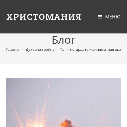
ХРИСТОМАНИЯ
МЕНЮ
Блог
Главная
>
Духовная война
>
Ты — петарда или динамитная шашка