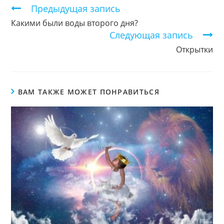
Продолжить
Предыдущая запись
чтение
Какими были воды второго дня?
Следующая запись
Открытки
ВАМ ТАКЖЕ МОЖЕТ ПОНРАВИТЬСЯ