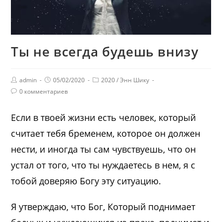
Ты не всегда будешь внизу
admin
05/02/2020
2020
/
Энн Шику
0 комментариев
Если в твоей жизни есть человек, который
считает тебя бременем, которое он должен
нести, и иногда ты сам чувствуешь, что он
устал от того, что ты нуждаетесь в нем, я с
тобой доверяю Богу эту ситуацию.
Я утверждаю, что Бог, Который поднимает