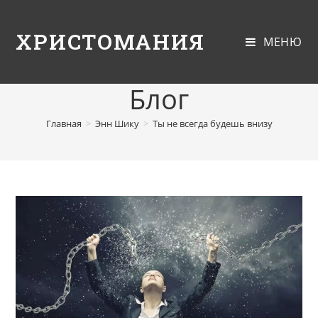
ХРИСТОМАНИЯ
МЕНЮ
Блог
Главная
>
Энн Шику
>
Ты не всегда будешь внизу