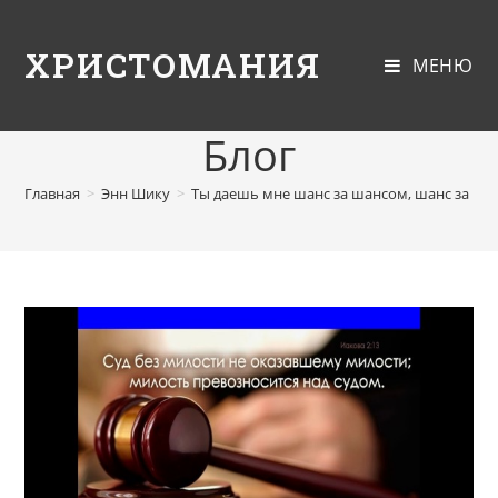
ХРИСТОМАНИЯ
МЕНЮ
Блог
Главная
>
Энн Шику
>
Ты даешь мне шанс за шансом, шанс за ша