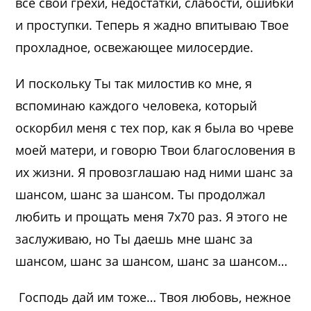
все свои грехи, недостатки, слабости, ошибки
и проступки. Теперь я жадно впитываю Твое
прохладное, освежающее милосердие.
И поскольку Ты так милостив ко мне, я
вспоминаю каждого человека, который
оскорбил меня с тех пор, как я была во чреве
моей матери, и говорю Твои благословения в
их жизни. Я провозглашаю над ними шанс за
шансом, шанс за шансом. Ты продолжал
любить и прощать меня 7х70 раз. Я этого не
заслуживаю, но Ты даешь мне шанс за
шансом, шанс за шансом, шанс за шансом…
Господь дай им тоже… Твоя любовь, нежное