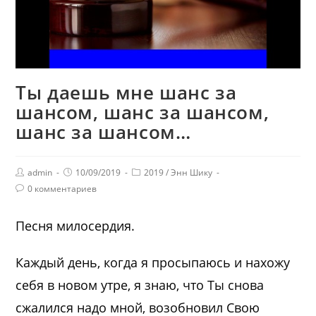
Ты даешь мне шанс за
шансом, шанс за шансом,
шанс за шансом…
admin
10/09/2019
2019
/
Энн Шику
0 комментариев
Песня милосердия.
Каждый день, когда я просыпаюсь и нахожу
себя в новом утре, я знаю, что Ты снова
сжалился надо мной, возобновил Свою