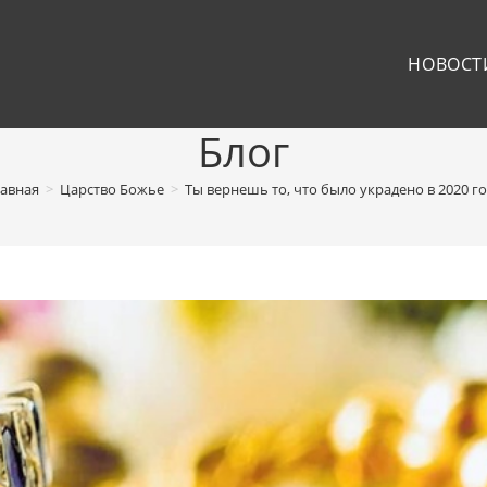
НОВОСТ
Блог
лавная
>
Царство Божье
>
Ты вернешь то, что было украдено в 2020 г