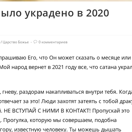
было украдено в 2020
/
Царство Божье
0 комментариев
 спрашиваю Его, что Он может сказать о месяце или
Мой народ вернет в 2021 году все, что сатана укра
 гневу, раздорам накапливаться внутри тебя. Когд
твечает за это! Люди захотят затеять с тобой драк
й. НЕ ВСТУПАЙ С НИМИ В КОНТАКТ! Пропускай это
. Прогулка, которую мы совершаем, подобна
гору, известную человеку. Ты можешь дышать