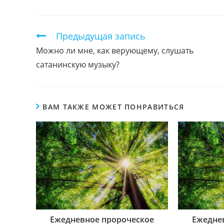
ЭТИМ
КОНТЕНТОМ
Продолжить
Предыдущая запись
чтение
Можно ли мне, как верующему, слушать
сатанинскую музыку?
ВАМ ТАКЖЕ МОЖЕТ ПОНРАВИТЬСЯ
Ежедневное пророческое
Ежедне