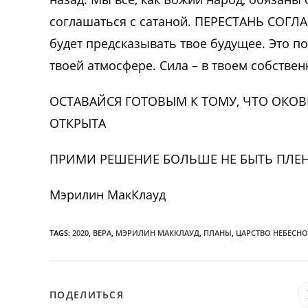
соглашаться с сатаной. ПЕРЕСТАНЬ СОГЛАШ
будет предсказывать твое будущее. Это п
твоей атмосфере. Сила – в твоем собствен
ОСТАВАЙСЯ ГОТОВЫМ К ТОМУ, ЧТО ОКОВ
ОТКРЫТА
ПРИМИ РЕШЕНИЕ БОЛЬШЕ НЕ БЫТЬ ПЛ
Мэрилин МакКлауд
TAGS:
2020
,
ВЕРА
,
МЭРИЛИН МАККЛАУД
,
ПЛАНЫ
,
ЦАРСТВО НЕБЕСНО
ПОДЕЛИТЬСЯ
ПОДЕЛИТЬСЯ