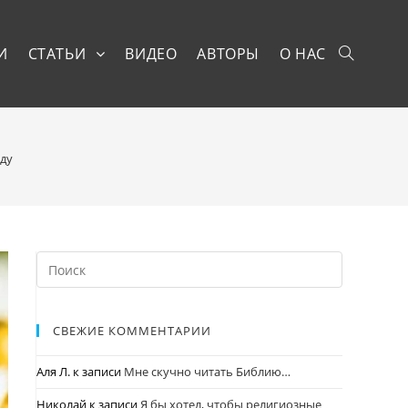
И
СТАТЬИ
ВИДЕО
АВТОРЫ
О НАС
оду
СВЕЖИЕ КОММЕНТАРИИ
Аля Л.
к записи
Мне скучно читать Библию…
Николай
к записи
Я бы хотел, чтобы религиозные