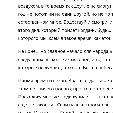
воздухом, в то время как другие не смогу
год не похож ни на один другой, но не п
естественном мире. Бодрствуй и смотри, 
этого дня, который придет когда-нибудь…
которого мы ждем в такое время, как это!
Не конец, но славное начало для народа 
следующих нескольких месяцев, и то, что в
которые не думают, что есть Бог на небеса
Пойми время и сезон. Враг всегда пытает
этом нет ничего нового, просто повторен
Поскольку многие люди купились на это не
еще не закончил Свои планы относительно
назад. Мы все, как Божий народ, обязаны 