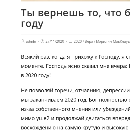
Ты вернешь то, что 
году
admin
27/11/2020
2020
/
Вера
/
Мэрилин МакКлауд
Всякий раз, когда я прихожу к Господу, я
моменте. Господь ясно сказал мне вчера: 
в 2020 году!
Не позволяй горечи, отчаянию, депрессии,
мы заканчиваем 2020 год, Бог полностью о
из-за собственного мнения или убеждени
мимо ушей и продолжай двигаться вперед
восхождению на самую крутую и высокую 