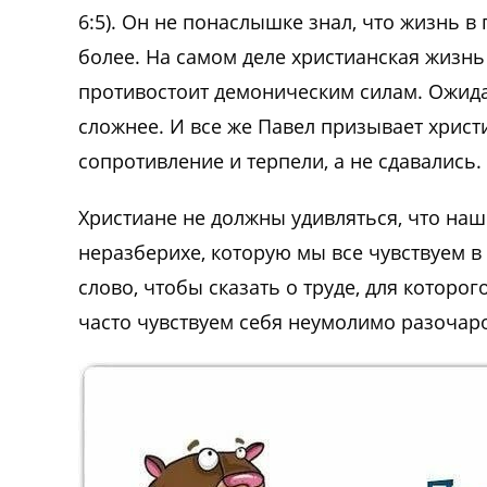
6:5). Он не понаслышке знал, что жизнь в
более. На самом деле христианская жизнь 
противостоит демоническим силам. Ожидан
сложнее. И все же Павел призывает христи
сопротивление и терпели, а не сдавались.
Христиане не должны удивляться, что наш 
неразберихе, которую мы все чувствуем в 
слово, чтобы сказать о труде, для которог
часто чувствуем себя неумолимо разоча