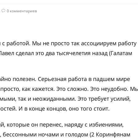
0 комментариев
 с работой. Мы не просто так ассоциируем работу 
Павел сделал это два тысячелетия назад (Галатам
айно полезен. Серьезная работа в падшем мире
просто, как кажется. Это сложно. Это неудобно. М
мыми, так и неожиданными. Это требует усилий,
тей. И в конце концов, оно того стоит.
й, которые он перенес, наряду с избиениями,
 бессонными ночами и голодом (2 Коринфянам