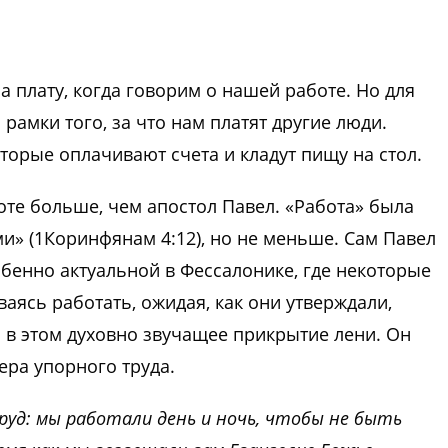
а плату, когда говорим о нашей работе. Но для
 рамки того, за что нам платят другие люди.
торые оплачивают счета и кладут пищу на стол.
боте больше, чем апостол Павел. «Работа» была
и» (1Коринфянам 4:12), но не меньше. Сам Павел
бенно актуальной в Фессалонике, где некоторые
аясь работать, ожидая, как они утверждали,
 в этом духовно звучащее прикрытие лени. Он
ера упорного труда.
руд: мы работали день и ночь, чтобы не быть