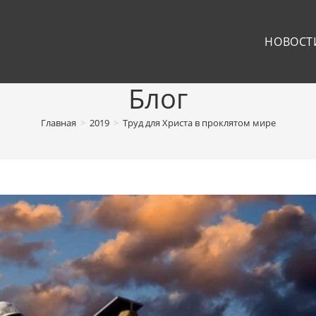
НОВОСТ
Блог
Главная
>
2019
>
Труд для Христа в проклятом мире