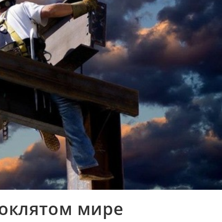
роклятом мире