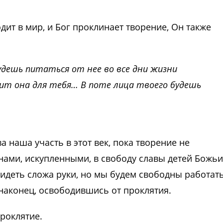
одит в мир, и Бог проклинает творение, Он также
будешь питаться от нее во все дни жизни
ит она для тебя… В поте лица твоего будешь
а наша участь в этот век, пока творение не
 нами, искупленными, в свободу славы детей Божьи
сидеть сложа руки, но мы будем свободны работать
 наконец, освободившись от проклятия.
проклятие.