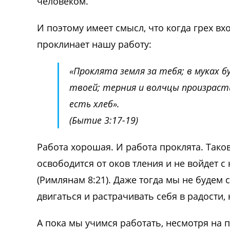
человеком.
И поэтому имеет смысл, что когда грех вх
проклинает нашу работу:
«Проклята земля за тебя; в муках 
твоей; терния и волчцы произраст
есть хлеб».
(Бытие 3:17-19)
Работа хорошая. И работа проклята. Таков
освободится от оков тления и не войдет с
(Римлянам 8:21). Даже тогда мы не будем 
двигаться и растрачивать себя в радости,
А пока мы учимся работать, несмотря на 