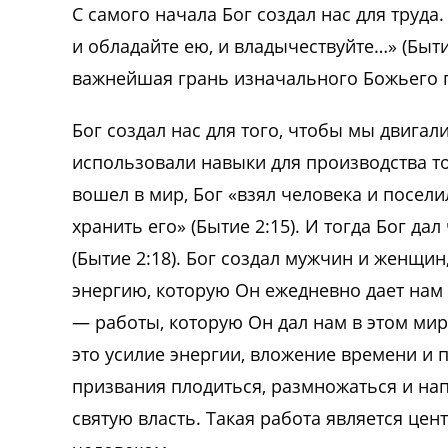
С самого начала Бог создал нас для труда
и обладайте ею, и владычествуйте…» (Бытие
важнейшая грань изначального Божьего п
Бог создал нас для того, чтобы мы двига
использовали навыки для производства т
вошел в мир, Бог «взял человека и посели
хранить его» (Бытие 2:15). И тогда Бог д
(Бытие 2:18). Бог создал мужчин и женщин
энергию, которую Он ежедневно дает нам
— работы, которую Он дал нам в этом мир
это усилие энергии, вложение времени и 
призвания плодиться, размножаться и нап
святую власть. Такая работа является цен