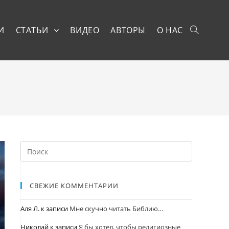
И
СТАТЬИ
ВИДЕО
АВТОРЫ
О НАС
СВЕЖИЕ КОММЕНТАРИИ
Аля Л.
к записи
Мне скучно читать Библию…
Николай
к записи
Я бы хотел, чтобы религиозные