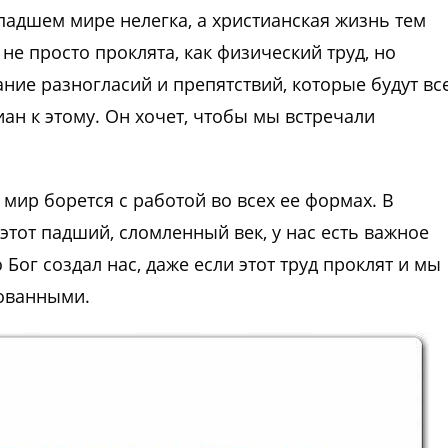
 падшем мире нелегка, а христианская жизнь тем
не просто проклята, как физический труд, но
ие разногласий и препятствий, которые будут вс
ан к этому. Он хочет, чтобы мы встречали
мир борется с работой во всех ее формах. В
этот падший, сломленный век, у нас есть важное
о Бог создал нас, даже если этот труд проклят и мы
рованными.