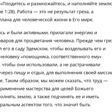
. «Плодитесь и размножайтесь, и наполняйте землю
 1:28). Работа — это не результат греха, а
лана для человеческой жизни в Его мире.
лись и были активными, прилагали энергию и
оваров для процветания человека. Прежде чем гре
л его в саду Эдемском, чтобы возделывать его и
ал человеку «помощника, соответственного ему»
, чтобы они использовали, а не растрачивали
 через пищу и отдых, для выполнения своей мисси
е. Таким образом, мы можем сказать, что труд —
применение мастерства для целей Божьего
олнять землю, а также подчинять ее и иметь
тральным аспектом того, что значит быть