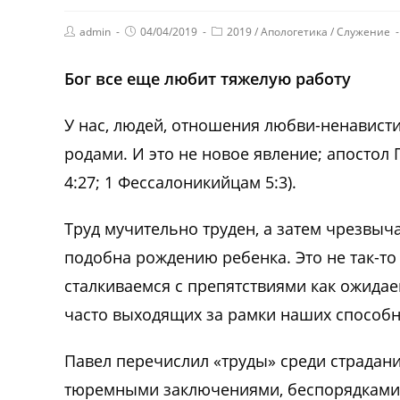
admin
04/04/2019
2019
/
Апологетика
/
Служение
Бог все еще любит тяжелую работу
У нас, людей, отношения любви-ненависти
родами. И это не новое явление; апостол 
4:27; 1 Фессалоникийцам 5:3).
Труд мучительно труден, а затем чрезвыч
подобна рождению ребенка. Это не так-то 
сталкиваемся с препятствиями как ожидае
часто выходящих за рамки наших способнос
Павел перечислил «труды» среди страдани
тюремными заключениями, беспорядками,